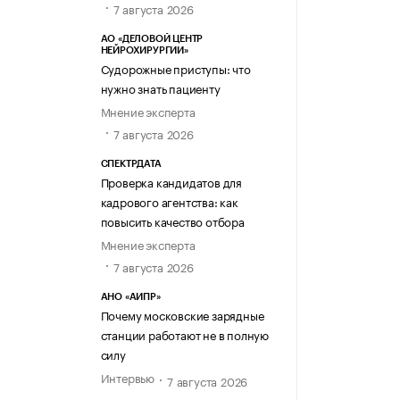
7 августа 2026
АО «ДЕЛОВОЙ ЦЕНТР
НЕЙРОХИРУРГИИ»
Судорожные приступы: что
нужно знать пациенту
Мнение эксперта
7 августа 2026
СПЕКТРДАТА
Проверка кандидатов для
кадрового агентства: как
повысить качество отбора
Мнение эксперта
7 августа 2026
АНО «АИПР»
Почему московские зарядные
станции работают не в полную
силу
Интервью
7 августа 2026