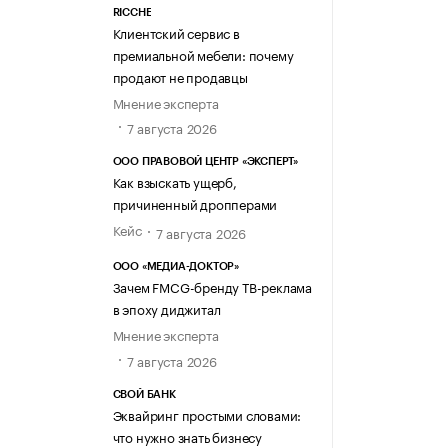
RICCHE
Клиентский сервис в
премиальной мебели: почему
продают не продавцы
Мнение эксперта
7 августа 2026
ООО ПРАВОВОЙ ЦЕНТР «ЭКСПЕРТ»
Как взыскать ущерб,
причиненный дропперами
Кейс
7 августа 2026
ООО «МЕДИА-ДОКТОР»
Зачем FMCG-бренду ТВ-реклама
в эпоху диджитал
Мнение эксперта
7 августа 2026
СВОЙ БАНК
Эквайринг простыми словами:
что нужно знать бизнесу