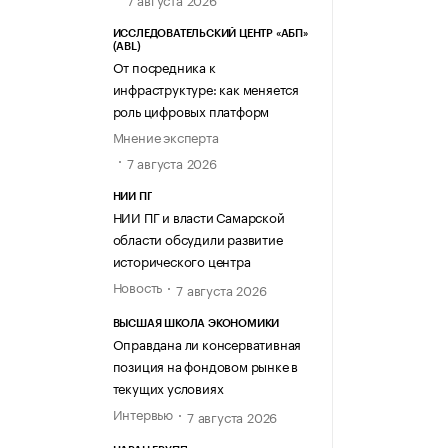
ИССЛЕДОВАТЕЛЬСКИЙ ЦЕНТР «АБП»
(ABL)
От посредника к
инфраструктуре: как меняется
роль цифровых платформ
Мнение эксперта
7 августа 2026
НИИ ПГ
НИИ ПГ и власти Самарской
области обсудили развитие
исторического центра
Новость
7 августа 2026
ВЫСШАЯ ШКОЛА ЭКОНОМИКИ
Оправдана ли консервативная
позиция на фондовом рынке в
текущих условиях
Интервью
7 августа 2026