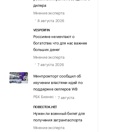
дилера
Мнение эксперта
8 августа 2026
VESPERFIN
Россияне не мечтают о
богатстве: что для нас важнее
больших денег
Мнение эксперта
7 августа 2026
Минпромторг сообщил об
изучении властями идей по
поддержке селлеров WB
РБК Бизнес
7 августа
ПОВЕСТОК.НЕТ
Нужен ли военный билет для
получения загранпаспорта
Мнение эксперта