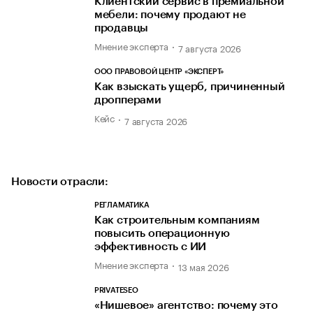
Клиентский сервис в премиальной
мебели: почему продают не
продавцы
Мнение эксперта
7 августа 2026
ООО ПРАВОВОЙ ЦЕНТР «ЭКСПЕРТ»
Как взыскать ущерб, причиненный
дропперами
Кейс
7 августа 2026
Новости отрасли:
РЕГЛАМАТИКА
Как строительным компаниям
повысить операционную
эффективность с ИИ
Мнение эксперта
13 мая 2026
PRIVATESEO
«Нишевое» агентство: почему это