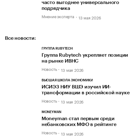
часто выгоднее универсального
подрядчика
Мнение эксперта
13 мая 2026
Все новости:
ГРУППА RUBYTECH
Группа Rubytech укрепляет позиции
на рынке ИВНС
Новость
13 мая 2026
ВЫСШАЯ ШКОЛА ЭКОНОМИКИ
ИСИЭЗ НИУ ВШЭ изучил ИИ-
трансформации в российской науке
Новость
13 мая 2026
MONEYMAN
Moneyman стал первым среди
небанковских МФО в рейтинге
Новость
13 мая 2026