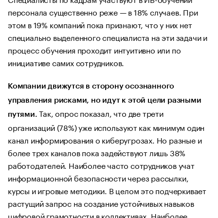
персонала существенно реже — в 18% случаев. При
этом в 19% компаний пока признают, что у них нет
специально выделенного специалиста на эти задачи и
процесс обучения проходит интуитивно или по
инициативе самих сотрудников.
Компании движутся в сторону осознанного
управления рисками, но идут к этой цели разными
Так, опрос показал, что две трети
путями.
организаций (78%) уже используют как минимум один
канал информирования о киберугрозах. Но разные и
более трех каналов пока задействуют лишь 38%
работодателей. Наиболее часто сотрудников учат
информационной безопасности через рассылки,
курсы и игровые методики. В целом это подчеркивает
растущий запрос на создание устойчивых навыков
цифровой грамотности в коллективах. Наиболее