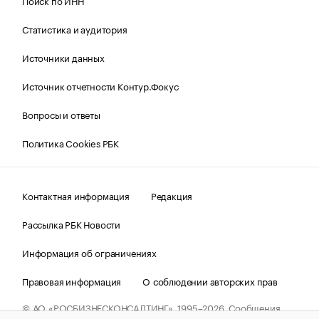
Поиск по ИНН
Статистика и аудитория
Источники данных
Источник отчетности Контур.Фокус
Вопросы и ответы
Политика Cookies РБК
Контактная информация
Редакция
Рассылка РБК Новости
Информация об ограничениях
Правовая информация
О соблюдении авторских прав
© АО «РОСБИЗНЕСКОНСАЛТИНГ»,
1995–2026.
Сообщения
и материалы информационного агентства «РБК»