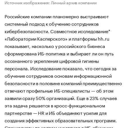
Источник изображения: Личный архив компании
Российские компании планомерно выстраивают
системный подход к обучению сотрудников
кибербезопасности. Совместное исследование*
«Лаборатории Касперского» и платформы hh.ru
показывает, насколько у российского бизнеса
сформирована ИБ-политика и выбирает ли он путь
осознанного укрепления цифровой гигиены
персонала. Исследование показало, что сегодня за
обучение сотрудников основам информационной
безопасности в половине компаний преимущественно
отвечают профильные ИБ-специалисты — об этом
заявили сразу 50% организаций. Еще в 23% случаев
эта задача решается в кросс-функциональном
партнерстве — HR и ИБ объединяют усилия для
создания эффективных образовательных программ.
Специалисты по кадрам участвуют в ИБ-обучении