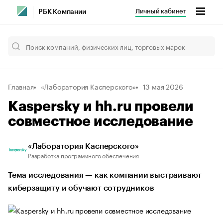
Личный кабинет
РБК Компании
Главная
«Лаборатория Касперского»
13 мая 2026
Kaspersky и hh.ru провели
совместное исследование
«Лаборатория Касперского»
Разработка программного обеспечения
Тема исследования — как компании выстраивают
киберзащиту и обучают сотрудников