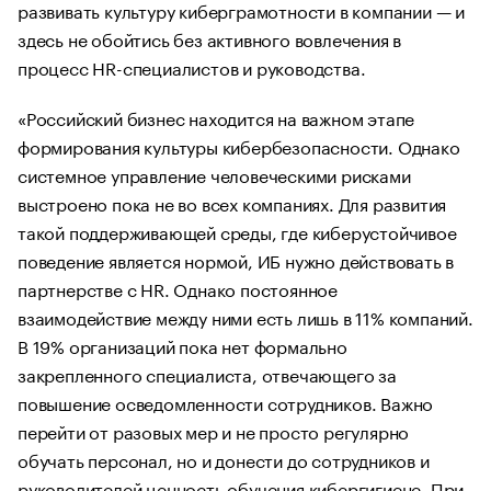
развивать культуру киберграмотности в компании — и
здесь не обойтись без активного вовлечения в
процесс HR-специалистов и руководства.
«Российский бизнес находится на важном этапе
формирования культуры кибербезопасности. Однако
системное управление человеческими рисками
выстроено пока не во всех компаниях. Для развития
такой поддерживающей среды, где киберустойчивое
поведение является нормой, ИБ нужно действовать в
партнерстве с HR. Однако постоянное
взаимодействие между ними есть лишь в 11% компаний.
В 19% организаций пока нет формально
закрепленного специалиста, отвечающего за
повышение осведомленности сотрудников. Важно
перейти от разовых мер и не просто регулярно
обучать персонал, но и донести до сотрудников и
руководителей ценность обучения кибергигиене. При