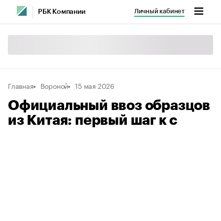
Личный кабинет
РБК Компании
Главная
Вороной
15 мая 2026
Официальный ввоз образцов
из Китая: первый шаг к с