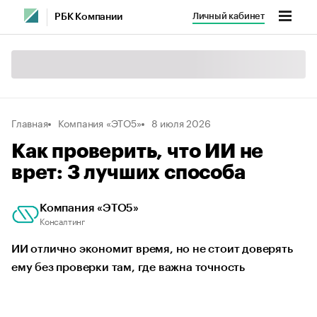
Личный кабинет
РБК Компании
Главная
Компания «ЭТО5»
8 июля 2026
Как проверить, что ИИ не
врет: 3 лучших способа
Компания «ЭТО5»
Консалтинг
ИИ отлично экономит время, но не стоит доверять
ему без проверки там, где важна точность