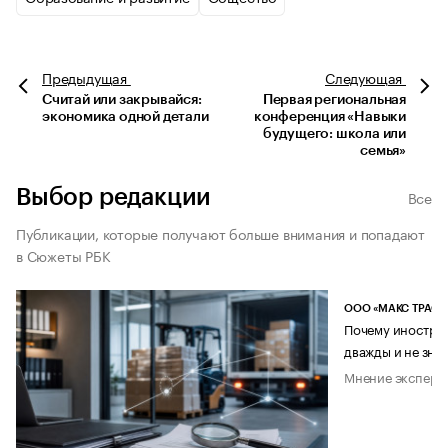
Предыдущая
Следующая
Считай или закрывайся:
Первая региональная
экономика одной детали
конференция «Навыки
будущего: школа или
семья»
Выбор редакции
Все
Публикации, которые получают больше внимания и попадают
в Сюжеты РБК
ООО «МАКС ТРАСТ
Почему иностран
дважды и не знае
Мнение эксперт