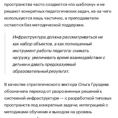
пространства часто создаются «по шаблону» и не
решают конкретных педагогических задач, из-за чего
используются лишь частично, а преподаватели
остаются без методической поддержки.
Инфраструктура должна рассматриваться не
как набор объектов, а как полноценный
инструмент работы педагога: снижать
нагрузку, увеличивать время взаимодействия с
детьми и давать предсказуемый
образовательный результат.
В качестве стратегического вектора Ольга Груздева
обозначила переход от разрозненных решений к
системной инфраструктуре — с разработкой типовых
пространств под конкретные задачи, интеграцией с
методиками обучения и выходом на уровень
региональных и федеральных проектов в партнерстве