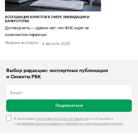
АССОЦИАЦИЯ ЮРИСТОВ В СФЕРЕ ЛИКВИДАЦИИ И
БАНКРОТСТВА
Договор есть — сделки нет: что ФНС ищет за
комплектом первички
Мнение эксперта
4 августа 2026
Выбор редакции: экспертные публикации
и Сюжеты РБК
Подписаться
Я принимаю
пользовательское соглашение
и соглашаюсь
с
правилами использования и обработки персональных данных
.