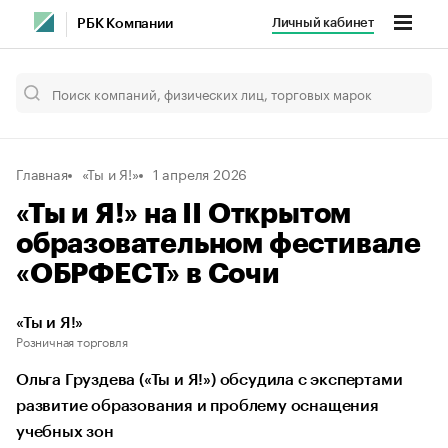
Личный кабинет
РБК Компании
Главная
«Ты и Я!»
1 апреля 2026
«Ты и Я!» на II Открытом
образовательном фестивале
«ОБРФЕСТ» в Сочи
«Ты и Я!»
Розничная торговля
Ольга Груздева («Ты и Я!») обсудила с экспертами
развитие образования и проблему оснащения
учебных зон