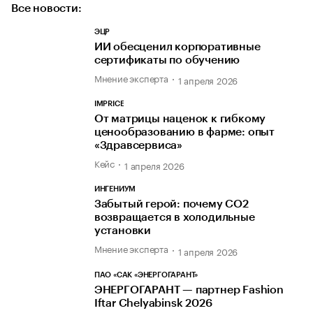
Все новости:
ЭЦР
ИИ обесценил корпоративные
сертификаты по обучению
Мнение эксперта
1 апреля 2026
IMPRICE
От матрицы наценок к гибкому
ценообразованию в фарме: опыт
«Здравсервиса»
Кейс
1 апреля 2026
ИНГЕНИУМ
Забытый герой: почему CO2
возвращается в холодильные
установки
Мнение эксперта
1 апреля 2026
ПАО «САК «ЭНЕРГОГАРАНТ»
ЭНЕРГОГАРАНТ — партнер Fashion
Iftar Chelyabinsk 2026