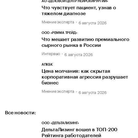
АО «ДЕЛОВОЙ ЦЕНТР НЕЙРОХИРУРГИИ»
Что чувствует пациент, узнав о
тяжелом диагнозе
Мнение эксперта
6 августа 2026
ООО «РЕММА ТРЕЙД»
Что мешает развитию премиального
сырного рынка в России
Интервью
6 августа 2026
АПКБК
Цена молчания: как скрытая
корпоративная агрессия разрушает
бизнес
Мнение эксперта
6 августа 2026
Все новости:
ООО «ДЕЛЬТАЛИЗИНГ»
ДельтаЛизинг вошел в ТОП-200
Рейтинга работодателей