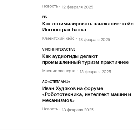
Новость
12 февраля 2025
FIS
Как оптимизировать взыскание: кейс
Ингосстрах Банка
Клиентский кейс
13 февраля 2025
VINCHI INTERACTIVE
Как аудиогиды делают
промышленный туризм практичнее
Мнение эксперта
13 февраля 2025
АО «СТЕПЛАЙФ»
Иван Худяков на форуме
«Робототехника, интеллект машин и
механизмов»
Новость
13 февраля 2025