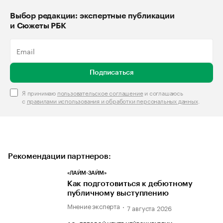
Выбор редакции: экспертные публикации
и Сюжеты РБК
Подписаться
Я принимаю
пользовательское соглашение
и соглашаюсь
с
правилами использования и обработки персональных данных
.
Рекомендации партнеров:
«ЛАЙМ-ЗАЙМ»
Как подготовиться к дебютному
публичному выступлению
Мнение эксперта
7 августа 2026