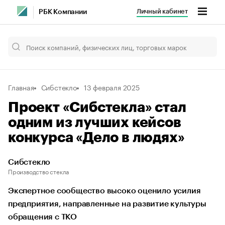
Личный кабинет
РБК Компании
Главная
Сибстекло
13 февраля 2025
Проект «Сибстекла» стал
одним из лучших кейсов
конкурса «Дело в людях»
Сибстекло
Производство стекла
Экспертное сообщество высоко оценило усилия
предприятия, направленные на развитие культуры
обращения с ТКО