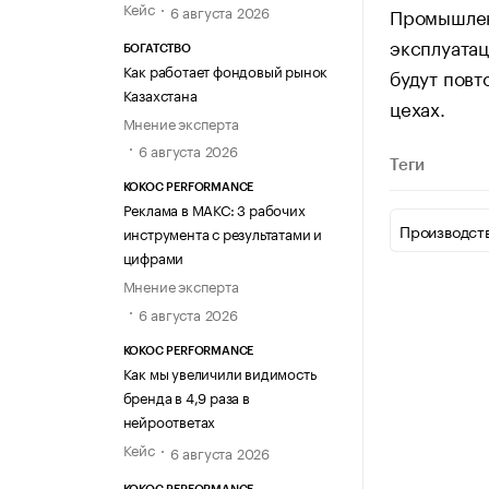
Кейс
6 августа 2026
Промышлен
эксплуатац
БОГАТСТВО
Как работает фондовый рынок
будут повт
Казахстана
цехах.
Мнение эксперта
6 августа 2026
Теги
KOKOC PERFORMANCE
Реклама в МАКС: 3 рабочих
Производст
инструмента с результатами и
цифрами
Мнение эксперта
6 августа 2026
KOKOC PERFORMANCE
Как мы увеличили видимость
бренда в 4,9 раза в
нейроответах
Кейс
6 августа 2026