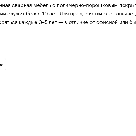
ная сварная мебель с полимерно-порошковым покрыт
ии служит более 10 лет. Для предприятия это означает
оряться каждые 3–5 лет — в отличие от офисной или б
во