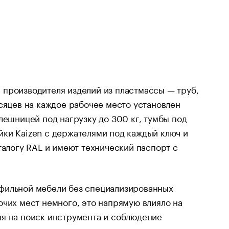
 производителя изделий из пластмассы — труб,
сяцев на каждое рабочее место установлен
лешницей под нагрузку до 300 кг, тумбы под
ки Kaizen с держателями под каждый ключ и
талогу RAL и имеют технический паспорт с
офильной мебели без специализированных
очих мест немного, это напрямую влияло на
мя на поиск инструмента и соблюдение