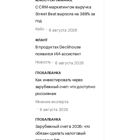
KOKOC PERFORMANCE
С CRM-маркетингом выручка
Street Beat выросла на 388% за
год
Кейс
6 августа 2026
ФЛАНТ
В продуктах Deckhouse
появился ИИ-ассистент
Новость
6 августа 2026
ГЛОБАЛБАНКА
Как инвестировать через
зарубежный счет: что доступно
россиянам
Мнение эксперта
6 августа 2026
ГЛОБАЛБАНКА
Зарубежный счет в 2026: что
обязан сделать налоговый
резидент РФ