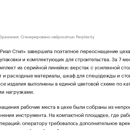
бражения: Сгенерировано нейросетью Perplexity
Риал Стил» завершила поэтапное переоснащение цеха
упаковки и комплектующих для строительства. За 7 ме
мплект из серийной линейки: верстак с усиленной сто
 и расходные материалы, шкаф для спецодежды и стой
Все изделия выполнены в единой цветовой схеме по ка
и нагрузками.
нащения рабочие места в цехе были собраны из непр
нения инструмента. На компактной площадке, где раб
пераций: оператору требовалось дополнительное вре