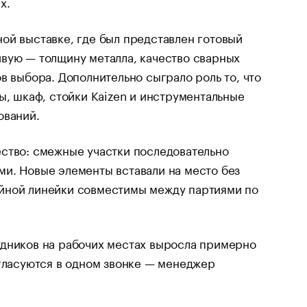
х.
ой выставке, где был представлен готовый
вую — толщину металла, качество сварных
в выбора. Дополнительно сыграло роль то, что
ы, шкаф, стойки Kaizen и инструментальные
ований.
ество: смежные участки последовательно
и. Новые элементы вставали на место без
ийной линейки совместимы между партиями по
удников на рабочих местах выросла примерно
огласуются в одном звонке — менеджер