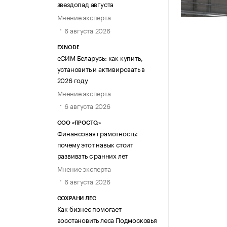
звездопад августа
Мнение эксперта
6 августа 2026
EXNODE
еСИМ Беларусь: как купить,
установить и активировать в
2026 году
Мнение эксперта
6 августа 2026
ООО «ПРОСТО.»
Финансовая грамотность:
почему этот навык стоит
развивать с ранних лет
Мнение эксперта
6 августа 2026
СОХРАНИ ЛЕС
Как бизнес помогает
восстановить леса Подмосковья