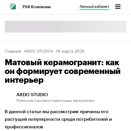
Личный кабинет
РБК Компании
Главная
ARDO STUDIO
18 марта 2026
Матовый керамогранит: как
он формирует современный
интерьер
ARDO STUDIO
Розничная торговля отделочными материалами
В данной статье мы рассмотрим причины его
растущей популярности среди потребителей и
профессионалов