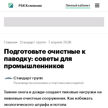
Личный кабинет
РБК Компании
Главная
Стандарт групп
7 апреля 2026
Подготовьте очистные к
паводку: советы для
промышленников
Стандарт групп
Производство резиновых и пластмассовых изделий
Таяние снега и дожди создают пиковые нагрузки на
ливневые очистные сооружения. Как избежать
экологического штрафа и потопа