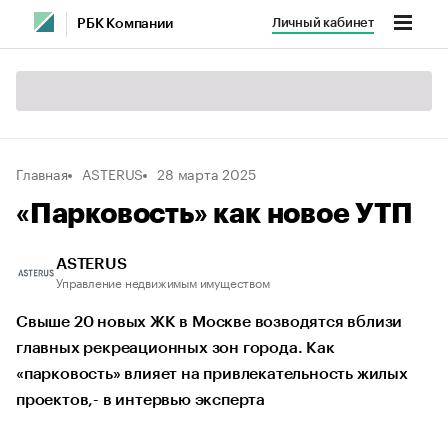
Личный кабинет
РБК Компании
Главная
ASTERUS
28 марта 2025
«Парковость» как новое УТП
ASTERUS
Управление недвижимым имуществом
Свыше 20 новых ЖК в Москве возводятся вблизи
главных рекреационных зон города. Как
«парковость» влияет на привлекательность жилых
проектов,- в интервью эксперта