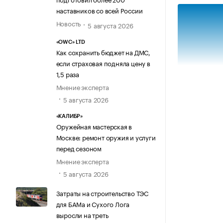
наставников со всей России
Новость
5 августа 2026
«OWC» LTD
Как сохранить бюджет на ДМС,
если страховая подняла цену в
1,5 раза
Мнение эксперта
5 августа 2026
«КАЛИБР»
Оружейная мастерская в
Москве: ремонт оружия и услуги
перед сезоном
Мнение эксперта
5 августа 2026
Затраты на строительство ТЭС
Источник изо
для БАМа и Сухого Лога
выросли на треть