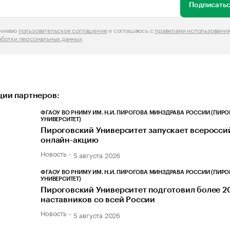
Подписатьс
инимаю
пользовательское соглашение
и соглашаюсь с
правилами использования
аботки персональных данных
.
ии партнеров:
ФГАОУ ВО РНИМУ ИМ. Н.И. ПИРОГОВА МИНЗДРАВА РОССИИ (ПИР
УНИВЕРСИТЕТ)
Пироговский Университет запускает всеросс
онлайн-акцию
Новость
5 августа 2026
ФГАОУ ВО РНИМУ ИМ. Н.И. ПИРОГОВА МИНЗДРАВА РОССИИ (ПИР
УНИВЕРСИТЕТ)
Пироговский Университет подготовил более 2
наставников со всей России
Новость
5 августа 2026