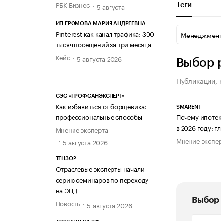
РБК Бизнес
Теги
5 августа
ИП ГРОМОВА МАРИЯ АНДРЕЕВНА
Pinterest как канал трафика: 300
Менеджмент
тысяч посещений за три месяца
Кейс
5 августа 2026
Выбор 
Публикации, 
СЭС «ПРОФСАНЭКСПЕРТ»
Как избавиться от борщевика:
SMARENT
Почему ипотек
профессиональные способы
в 2026 году: 
Мнение эксперта
Мнение экспе
5 августа 2026
ТЕНЗОР
Отраслевые эксперты начали
серию семинаров по переходу
на ЭПД
Выбор 
Новость
5 августа 2026