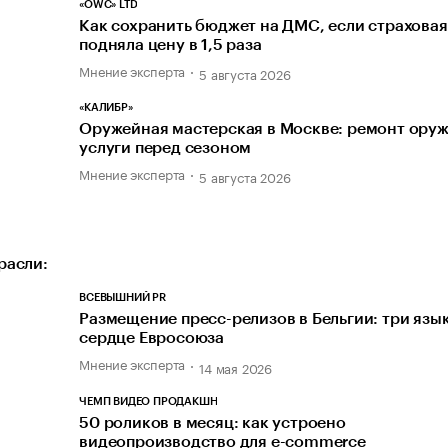
«OWC» LTD
Как сохранить бюджет на ДМС, если страховая
подняла цену в 1,5 раза
Мнение эксперта
5 августа 2026
«КАЛИБР»
Оружейная мастерская в Москве: ремонт оруж
услуги перед сезоном
Мнение эксперта
5 августа 2026
расли:
ВСЕВЫШНИЙ PR
Размещение пресс-релизов в Бельгии: три язык
сердце Евросоюза
Мнение эксперта
14 мая 2026
ЧЕМП ВИДЕО ПРОДАКШН
50 роликов в месяц: как устроено
видеопроизводство для e-commerce