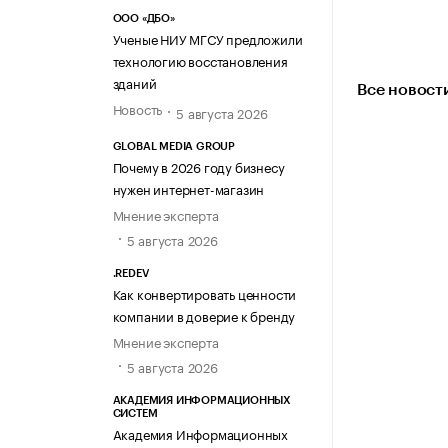
ООО «ДБО»
Ученые НИУ МГСУ предложили
технологию восстановления
зданий
Все новост
Новость
5 августа 2026
GLOBAL MEDIA GROUP
Почему в 2026 году бизнесу
нужен интернет-магазин
Мнение эксперта
5 августа 2026
.REDEV
Как конвертировать ценности
компании в доверие к бренду
Мнение эксперта
5 августа 2026
АКАДЕМИЯ ИНФОРМАЦИОННЫХ
СИСТЕМ
Академия Информационных