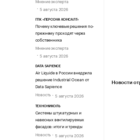
Мнение эксперта
5 августа 2026
ГПК «ПЕРСОНА КОНСАЛТ»
Почему ключевые решения по-
прежнему проходят через
собственника
Мнение эксперта
5 августа 2026
DATA SAPIENCE
Air Liquide в России внедрила
решение Industrial Ocean от
Новости от
Data Sapience
Новость
5 августа 2026
ТЕХНОНИКОЛЬ
Системы штукатурных и
навесных вентилируемых
фасадов: итоги и тренды
Новость
5 августа 2026