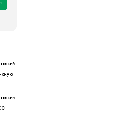
я
ОГОВСКИЙ
ийскую
ОГОВСКИЙ
00