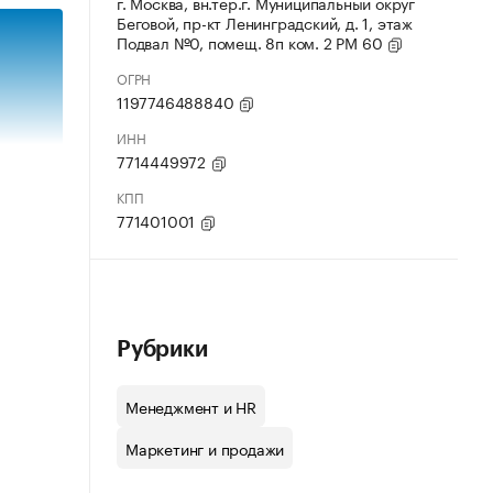
г. Москва, вн.тер.г. Муниципальный округ
Беговой, пр-кт Ленинградский, д. 1, этаж
Подвал №0, помещ. 8п ком. 2 РМ 60
ОГРН
1197746488840
ИНН
7714449972
КПП
771401001
Рубрики
Менеджмент и HR
Маркетинг и продажи