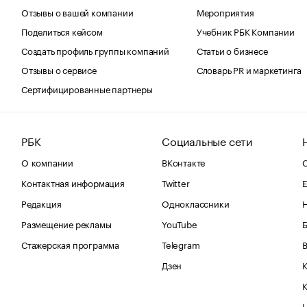
Отзывы о вашей компании
Мероприятия
Поделиться кейсом
Учебник РБК Компании
Создать профиль группы компаний
Статьи о бизнесе
Отзывы о сервисе
Словарь PR и маркетинга
Сертифицированные партнеры
РБК
Социальные сети
О компании
ВКонтакте
С
Контактная информация
Twitter
Е
Редакция
Одноклассники
Размещение рекламы
YouTube
Стажерская программа
Telegram
В
Дзен
К