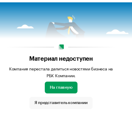
Материал недоступен
Компания перестала делиться новостями бизнеса на
РБК Компании.
На главную
Я представитель компании
бражения: Freepik.com