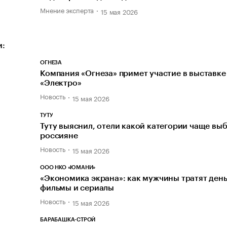
Мнение эксперта
15 мая 2026
и:
ОГНЕЗА
Компания «Огнеза» примет участие в выставке
«Электро»
Новость
15 мая 2026
ТУТУ
Туту выяснил, отели какой категории чаще вы
россияне
Новость
15 мая 2026
ООО НКО «ЮМАНИ»
«Экономика экрана»: как мужчины тратят день
фильмы и сериалы
Новость
15 мая 2026
БАРАБАШКА-СТРОЙ