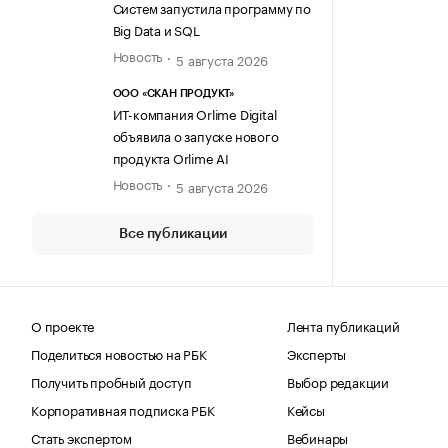
Систем запустила программу по
Big Data и SQL
Новость
5 августа 2026
ООО «СКАН ПРОДУКТ»
ИТ-компания Orlime Digital
объявила о запуске нового
продукта Orlime AI
Новость
5 августа 2026
Все публикации
О проекте
Лента публикаций
Поделиться новостью на РБК
Эксперты
Получить пробный доступ
Выбор редакции
Корпоративная подписка РБК
Кейсы
Стать экспертом
Вебинары