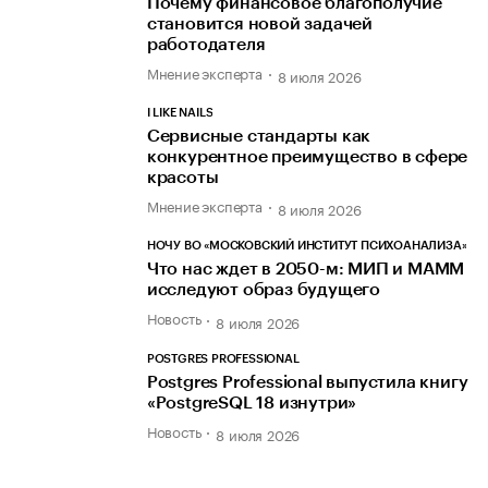
Почему финансовое благополучие
становится новой задачей
работодателя
Мнение эксперта
8 июля 2026
I LIKE NAILS
Сервисные стандарты как
конкурентное преимущество в сфере
красоты
Мнение эксперта
8 июля 2026
НОЧУ ВО «МОСКОВСКИЙ ИНСТИТУТ ПСИХОАНАЛИЗА»
Что нас ждет в 2050-м: МИП и МАММ
исследуют образ будущего
Новость
8 июля 2026
POSTGRES PROFESSIONAL
Postgres Professional выпустила книгу
«PostgreSQL 18 изнутри»
Новость
8 июля 2026