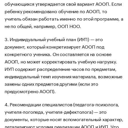
обучающихся утверждается свой вариант АООП. Если
ребенку рекомендовано обучение по АООП, то
учитель обязан работать именно по этой программе, а
не по общей, например, ООП НОО.
3. Индивидуальный учебный план (ИУП) — это
документ, который конкретизирует АООП под
конкретного ученика. Он составляется на основе
АООП, но может корректировать учебную нагрузку.
ИУП содержит распределение часов по предметам,
индивидуальный темп изучения материала, возможные
замены одних предметов другими (если это
предусмотрено АООП).
4. Рекомендации специалистов (педагога-психолога,
учителя-логопеда, учителя-дефектолога) — это
документы, которые носят вспомогательный характер,
детализируют условия реализации АООП и ИУП. Что