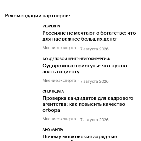
Рекомендации партнеров:
VESPERFIN
Россияне не мечтают о богатстве: что
для нас важнее больших денег
Мнение эксперта
7 августа 2026
АО «ДЕЛОВОЙ ЦЕНТР НЕЙРОХИРУРГИИ»
Судорожные приступы: что нужно
знать пациенту
Мнение эксперта
7 августа 2026
СПЕКТРДАТА
Проверка кандидатов для кадрового
агентства: как повысить качество
отбора
Мнение эксперта
7 августа 2026
АНО «АИПР»
Почему московские зарядные