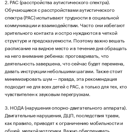
2. РАС (расстройства аутистического спектра).
Обучающиеся с расстройствами аутистического
спектра (РАС) испытывают трудности в социальной
коммуникации и взаимодействии. Часто они избегают
зрительного контакта и остро нуждаются в четкой
структуре и предсказуемости. Поэтому важно вешать
расписание на видное место и в течение дня обращать
на него внимание ребенка: проговаривать, что
деятельность завершена, что сейчас будет перемена,
давать инструкции небольшими шагами. Также стоит
минимизировать шум — правда, эта рекомендация
подходит не для всех детей с РАС, а только для тех, кто
чувствителен к звуковым перегрузкам.
3. НОДА (нарушения опорно-двигательного аппарата).
Двигательные нарушения, ДЦП, последствия травм,
как правило, приводят к ограничению мобильности и
общей, мелкой моторики. Важно обеспечивать