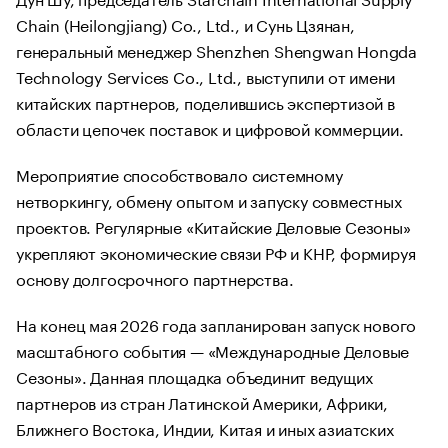
Chain (Heilongjiang) Co., Ltd., и Сунь Цзянан,
генеральный менеджер Shenzhen Shengwan Hongda
Technology Services Co., Ltd., выступили от имени
китайских партнеров, поделившись экспертизой в
области цепочек поставок и цифровой коммерции.
Мероприятие способствовало системному
нетворкингу, обмену опытом и запуску совместных
проектов. Регулярные «Китайские Деловые Сезоны»
укрепляют экономические связи РФ и КНР, формируя
основу долгосрочного партнерства.
На конец мая 2026 года запланирован запуск нового
масштабного события — «Международные Деловые
Сезоны». Данная площадка объединит ведущих
партнеров из стран Латинской Америки, Африки,
Ближнего Востока, Индии, Китая и иных азиатских