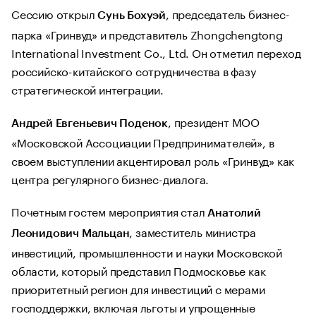
Сессию открыл
, председатель бизнес-
Сунь Бохуэй
парка «Гринвуд» и представитель Zhongchengtong
International Investment Co., Ltd. Он отметил переход
российско-китайского сотрудничества в фазу
стратегической интеграции.
, президент МОО
Андрей Евгеньевич Поденок
«Московской Ассоциации Предпринимателей», в
своем выступлении акцентировал роль «Гринвуд» как
центра регулярного бизнес-диалога.
Почетным гостем мероприятия стал
Анатолий
, заместитель министра
Леонидович Мальцан
инвестиций, промышленности и науки Московской
области, который представил Подмосковье как
приоритетный регион для инвестиций с мерами
господдержки, включая льготы и упрощенные