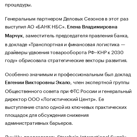
процедуры.
Генеральным партнером Деловых Сезонов в этот раз
выступил АО «БАНК НБС».
Елена Владимировна
, заместитель председателя правления банка,
Марчук
в докладе «Транспортная и финансовая логистика —
драйверы удвоения товарооборота РФ–КНР к 2030
году» обрисовала стратегические векторы развития.
Особенно значимым и профессиональным был доклад
, член экспертной группы
Евгении Викторовны Экало
Общественного совета при ФТС России и генеральный
директор ООО «Логистический Центр». Ее
выступление стало одной из ключевых практических
площадок для обсуждения снижения
административных барьеров.
Дун Шу, председатель Starchain International Supply