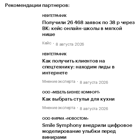
Рекомендации партнеров:
НЕФТЕТРАФИК
Получили 26 468 заявок по 38 р через
ВК: кейс онлайн-школы в мягкой
нише
Кейс
8 августа 2026
НЕФТЕТРАФИК
Как получить клиентов на
спецтехнику: находим лиды в
интернете
Мнение эксперта
8 августа 2026
ООО «МЕБЕЛЬ БИЗНЕС КОМФОРТ»
Как выбрать стулья для кухни
Мнение эксперта
8 августа 2026
ООО ФИРМА «НОВОСТОМ»
Smile Symphony внедрили цифровое
моделирование улыбки перед
винирами