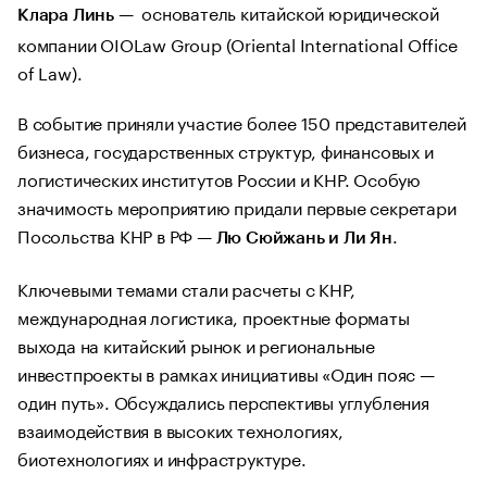
— основатель китайской юридической
Клара Линь
компании OIOLaw Group (Oriental International Office
of Law).
В событие приняли участие более 150 представителей
бизнеса, государственных структур, финансовых и
логистических институтов России и КНР. Особую
значимость мероприятию придали первые секретари
Посольства КНР в РФ —
.
Лю Сюйжань и Ли Ян
Ключевыми темами стали расчеты с КНР,
международная логистика, проектные форматы
выхода на китайский рынок и региональные
инвестпроекты в рамках инициативы «Один пояс —
один путь». Обсуждались перспективы углубления
взаимодействия в высоких технологиях,
биотехнологиях и инфраструктуре.