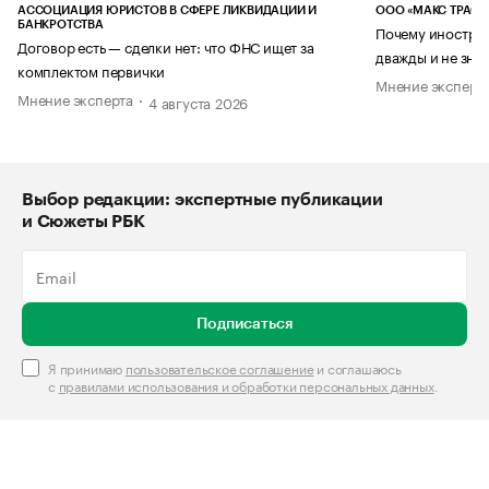
АССОЦИАЦИЯ ЮРИСТОВ В СФЕРЕ ЛИКВИДАЦИИ И
ООО «МАКС ТРАСТ
БАНКРОТСТВА
Почему иностран
Договор есть — сделки нет: что ФНС ищет за
дважды и не знае
комплектом первички
Мнение эксперт
Мнение эксперта
4 августа 2026
Выбор редакции: экспертные публикации
и Сюжеты РБК
Подписаться
Я принимаю
пользовательское соглашение
и соглашаюсь
с
правилами использования и обработки персональных данных
.