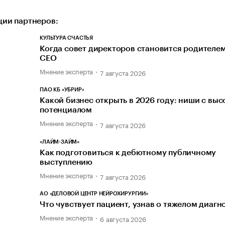
ии партнеров:
КУЛЬТУРА СЧАСТЬЯ
Когда совет директоров становится родителем
CEO
Мнение эксперта
7 августа 2026
ПАО КБ «УБРИР»
Какой бизнес открыть в 2026 году: ниши с вы
потенциалом
Мнение эксперта
7 августа 2026
«ЛАЙМ-ЗАЙМ»
Как подготовиться к дебютному публичному
выступлению
Мнение эксперта
7 августа 2026
АО «ДЕЛОВОЙ ЦЕНТР НЕЙРОХИРУРГИИ»
Что чувствует пациент, узнав о тяжелом диагн
Мнение эксперта
6 августа 2026