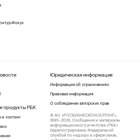
я
Контур.Фокус
овости
Юридическая информация
Информация об ограничениях
d
Правовая информация
О соблюдении авторских прав
е продукты РБК
© АО «РОСБИЗНЕСКОНСАЛТИНГ»,
 и хостинг
1995–2026.
Сообщения и материалы
информационного агентства «РБК»
лако
(зарегистрировано Федеральной
службой по надзору в сфере связи,
шения
информационных технологий