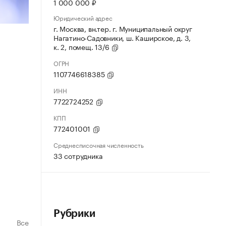
1 000 000 ₽
Юридический адрес
г. Москва, вн.тер. г. Муниципальный округ
Нагатино-Садовники, ш. Каширское, д. 3,
к. 2, помещ. 13/6
ОГРН
1107746618385
ИНН
7722724252
КПП
772401001
Среднесписочная численность
33 сотрудника
Рубрики
Все