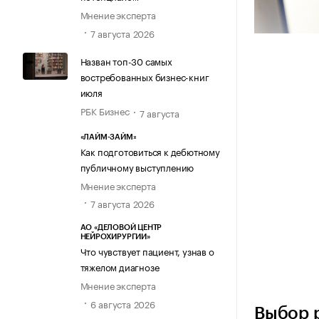
Мнение эксперта
7 августа 2026
Назван топ-30 самых
востребованных бизнес-книг
июля
РБК Бизнес
7 августа
«ЛАЙМ-ЗАЙМ»
Как подготовиться к дебютному
публичному выступлению
Мнение эксперта
7 августа 2026
АО «ДЕЛОВОЙ ЦЕНТР
НЕЙРОХИРУРГИИ»
Что чувствует пациент, узнав о
тяжелом диагнозе
Источник изо
Мнение эксперта
6 августа 2026
Выбор 