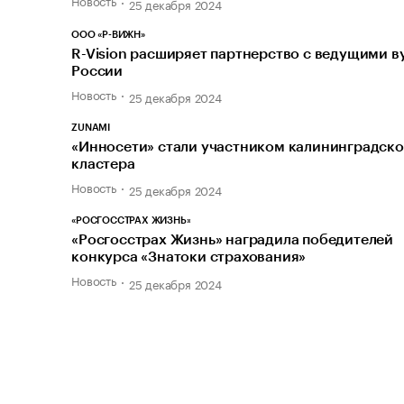
Новость
25 декабря 2024
ООО «Р-ВИЖН»
R-Vision расширяет партнерство с ведущими в
России
Новость
25 декабря 2024
ZUNAMI
«Инносети» стали участником калининградско
кластера
Новость
25 декабря 2024
«РОСГОССТРАХ ЖИЗНЬ»
«Росгосстрах Жизнь» наградила победителей
конкурса «Знатоки страхования»
Новость
25 декабря 2024