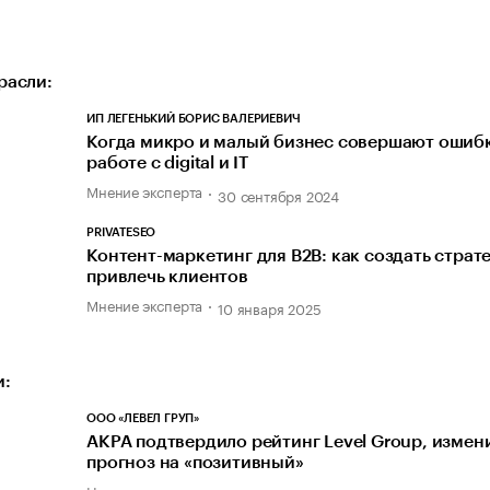
расли:
ИП ЛЕГЕНЬКИЙ БОРИС ВАЛЕРИЕВИЧ
Когда микро и малый бизнес совершают ошиб
работе с digital и IT
Мнение эксперта
30 сентября 2024
PRIVATESEO
Контент-маркетинг для В2В: как создать страт
привлечь клиентов
Мнение эксперта
10 января 2025
и:
ООО «ЛЕВЕЛ ГРУП»
АКРА подтвердило рейтинг Level Group, измен
прогноз на «позитивный»