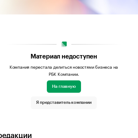
Материал недоступен
Компания перестала делиться новостями бизнеса на
РБК Компании.
На главную
Я представитель компании
бражения: Freepik.com
редакции