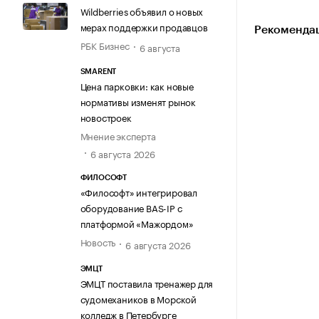
Wildberries объявил о новых
мерах поддержки продавцов
Рекомендац
РБК Бизнес
6 августа
SMARENT
Цена парковки: как новые
нормативы изменят рынок
новостроек
Мнение эксперта
6 августа 2026
ФИЛОСОФТ
«Философт» интегрировал
оборудование BAS-IP с
платформой «Мажордом»
Новость
6 августа 2026
ЭМЦТ
ЭМЦТ поставила тренажер для
судомехаников в Морской
колледж в Петербурге