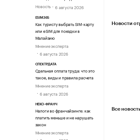
Новость
6 августа 2026
ESIM365
Как туристу выбрать SIM-карту
Новости от
или eSIM для поездки в
Малайзию
Мнение эксперта
6 августа 2026
СПЕКТРДАТА
Сдельная оплата труда: что это
такое, виды и правила расчета
Мнение эксперта
6 августа 2026
НЕКО-ФРАНЧ
Все новост
Налоги во франчайзинге: как
платить меньше и не нарушать
закон
Мнение эксперта