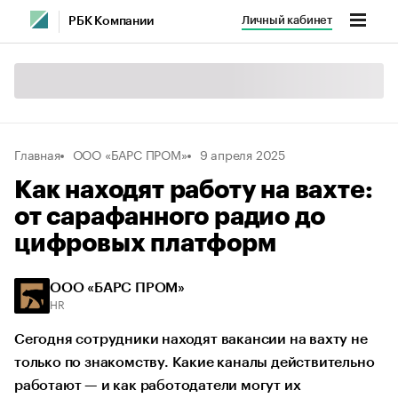
Личный кабинет
РБК Компании
Главная
ООО «БАРС ПРОМ»
9 апреля 2025
Как находят работу на вахте:
от сарафанного радио до
цифровых платформ
ООО «БАРС ПРОМ»
HR
Сегодня сотрудники находят вакансии на вахту не
только по знакомству. Какие каналы действительно
работают — и как работодатели могут их