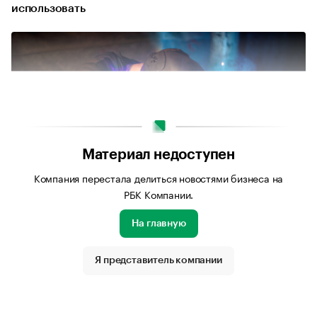
использовать
Материал недоступен
Компания перестала делиться новостями бизнеса на
РБК Компании.
На главную
Источник изображения: ru.freepik.com
Я представитель компании