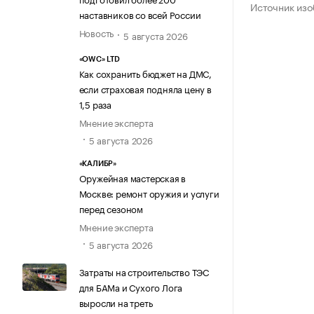
Источник изо
наставников со всей России
Новость
5 августа 2026
«OWC» LTD
Как сохранить бюджет на ДМС,
если страховая подняла цену в
1,5 раза
Мнение эксперта
5 августа 2026
«КАЛИБР»
Оружейная мастерская в
Москве: ремонт оружия и услуги
перед сезоном
Мнение эксперта
5 августа 2026
Затраты на строительство ТЭС
для БАМа и Сухого Лога
выросли на треть