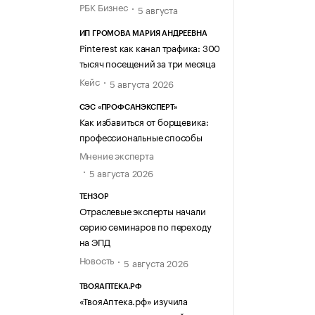
РБК Бизнес
5 августа
ИП ГРОМОВА МАРИЯ АНДРЕЕВНА
Pinterest как канал трафика: 300
тысяч посещений за три месяца
Кейс
5 августа 2026
СЭС «ПРОФСАНЭКСПЕРТ»
Как избавиться от борщевика:
профессиональные способы
Мнение эксперта
5 августа 2026
ТЕНЗОР
Отраслевые эксперты начали
серию семинаров по переходу
на ЭПД
Новость
5 августа 2026
ТВОЯАПТЕКА.РФ
«ТвояАптека.рф» изучила