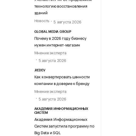
технологию восстановления
зданий
Новость
5 августа 2026
GLOBAL MEDIA GROUP
Почему в 2026 году бизнесу
нужен интернет-магазин
Мнение эксперта
5 августа 2026
.REDEV
Как конвертировать ценности
компании в доверие к бренду
Мнение эксперта
5 августа 2026
АКАДЕМИЯ ИНФОРМАЦИОННЫХ
СИСТЕМ
Академия Информационных
Систем запустила программу по
Big Data и SQL