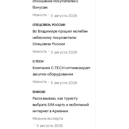
отношение покупателей к
бонусам
Новость
5 августа 2026
СПЕЦСВЯЗЬ РОССИИ
Во Владимире прошел молебен
небесному покровителю
Спецсвязи России
Новость
5 августа 2026
C-TECH
Компания C-TECH оптимизирует
закупки оборудования
Новость
5 августа 2026
ESIM365
Рассказываю, как туристу
выбрать SIM-карту и мобильный
интернет в Армении
Мнение эксперта
5 августа 2026