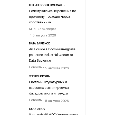
ГПК «ПЕРСОНА КОНСАЛТ»
Почему ключевые решения по-
прежнему проходят через
собственника
Мнение эксперта
5 августа 2026
DATA SAPIENCE
Air Liquide в России внедрила
решение Industrial Ocean от
Data Sapience
Новость
5 августа 2026
ТЕХНОНИКОЛЬ
Системы штукатурных и
навесных вентилируемых
фасадов: итоги и тренды
Новость
5 августа 2026
ООО «ДБО»
Ученые НИУ МГСУ предложили