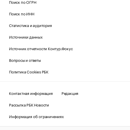
Поиск по ОГРН
Поиск по ИНН
Статистика и аудитория
Источники данных
Источник отчетности Контур.Фокус
Вопросы и ответы
Политика Cookies РБК
Контактная информация
Редакция
Рассылка РБК Новости
Информация об ограничениях
Правовая информация
О соблюдении авторских прав