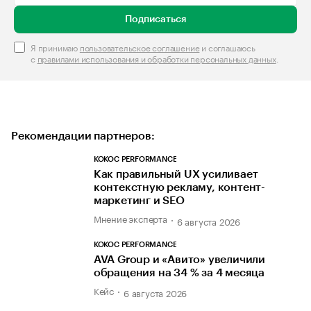
Подписаться
Я принимаю
пользовательское соглашение
и соглашаюсь
с
правилами использования и обработки персональных данных
.
Рекомендации партнеров:
KOKOC PERFORMANCE
Как правильный UX усиливает
контекстную рекламу, контент-
маркетинг и SEO
Мнение эксперта
6 августа 2026
KOKOC PERFORMANCE
AVA Group и «Авито» увеличили
обращения на 34 % за 4 месяца
Кейс
6 августа 2026