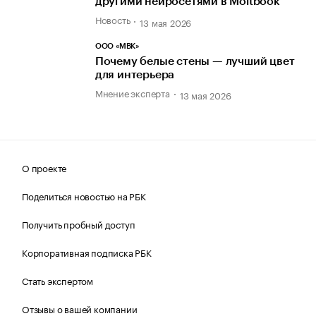
другими нейросетями в Moltbook
Новость
13 мая 2026
ООО «МВК»
Почему белые стены — лучший цвет
для интерьера
Мнение эксперта
13 мая 2026
О проекте
Поделиться новостью на РБК
Получить пробный доступ
Корпоративная подписка РБК
Стать экспертом
Отзывы о вашей компании