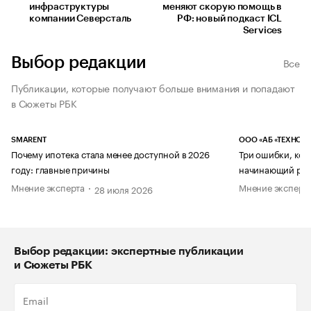
инфраструктуры
меняют скорую помощь в
компании Северсталь
РФ: новый подкаст ICL
Services
Выбор редакции
Все
Публикации, которые получают больше внимания и попадают
в Сюжеты РБК
SMARENT
ООО «АБ «ТЕХНОЛ
Почему ипотека стала менее доступной в 2026
Три ошибки, кот
году: главные причины
начинающий рук
Мнение эксперта
Мнение эксперт
28 июля 2026
Выбор редакции: экспертные публикации
и Сюжеты РБК