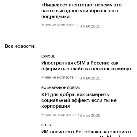
«Нишевое» агентство: почему это
часто выгоднее универсального
подрядчика
Мнение эксперта
13 мая 2026
Все новости:
EXNODE
Иностранная eSIM в России: как
оформить онлайн за несколько минут
Мнение эксперта
13 мая 2026
БФ «МАРАФОН ДОБРА»
KPI для добра: как измерить
социальный эффект, если ты не
корпорация
Мнение эксперта
13 мая 2026
РЕГ.РУ
ИИ-ассистент Рег.облака заговорил с