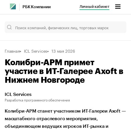
Личный кабинет
РБК Компании
Главная
ICL Services
13 мая 2026
Колибри-АРМ примет
участие в ИТ-Галерее Axoft в
Нижнем Новгороде
ICL Services
Разработка программного обеспечения
Колибри-АРМ станет участником ИТ-Галереи Axoft —
масштабного отраслевого мероприятия,
объединяющем ведущих игроков ИТ-рынка и