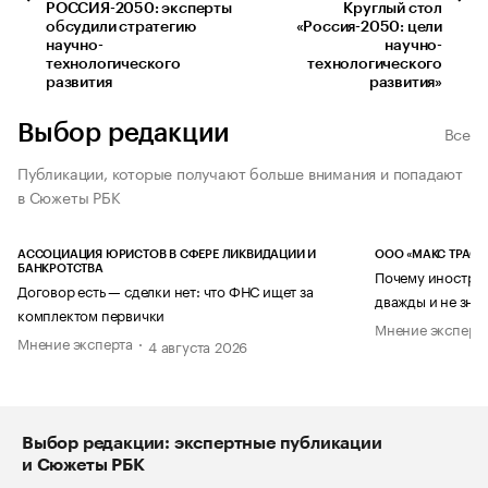
РОССИЯ-2050: эксперты
Круглый стол
обсудили стратегию
«Россия-2050: цели
научно-
научно-
технологического
технологического
развития
развития»
Выбор редакции
Все
Публикации, которые получают больше внимания и попадают
в Сюжеты РБК
АССОЦИАЦИЯ ЮРИСТОВ В СФЕРЕ ЛИКВИДАЦИИ И
ООО «МАКС ТРАСТ
БАНКРОТСТВА
Почему иностран
Договор есть — сделки нет: что ФНС ищет за
дважды и не знае
комплектом первички
Мнение эксперт
Мнение эксперта
4 августа 2026
Выбор редакции: экспертные публикации
и Сюжеты РБК