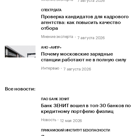
СПЕКТРДАТА
Проверка кандидатов для кадрового
агентства: как повысить качество
отбора
Мнение эксперта
7 августа 2026
АНО «АИПР»
Почему московские зарядные
станции работают не в полную силу
Интервью
7 августа 2026
Все новости:
ПАО БАНК ЗЕНИТ
Банк ЗЕНИТ вошел в топ-30 банков по
кредитному портфелю физлиц
Новость
12 мая 2026
ПРИКАМСКИЙ ИНСТИТУТ БЕЗОПАСНОСТИ