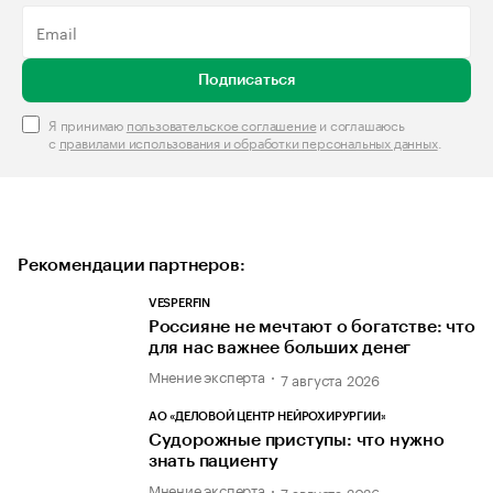
Подписаться
Я принимаю
пользовательское соглашение
и соглашаюсь
с
правилами использования и обработки персональных данных
.
Рекомендации партнеров:
VESPERFIN
Россияне не мечтают о богатстве: что
для нас важнее больших денег
Мнение эксперта
7 августа 2026
АО «ДЕЛОВОЙ ЦЕНТР НЕЙРОХИРУРГИИ»
Судорожные приступы: что нужно
знать пациенту
Мнение эксперта
7 августа 2026