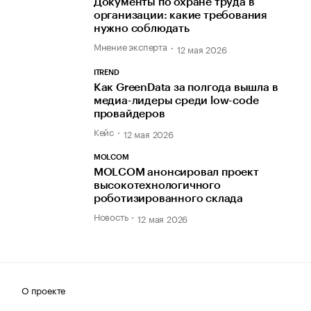
Документы по охране труда в
организации: какие требования
нужно соблюдать
Мнение эксперта
12 мая 2026
ITREND
Как GreenData за полгода вышла в
медиа-лидеры среди low-code
провайдеров
Кейс
12 мая 2026
MOLCOM
MOLCOM анонсировал проект
высокотехнологичного
роботизированного склада
Новость
12 мая 2026
О проекте