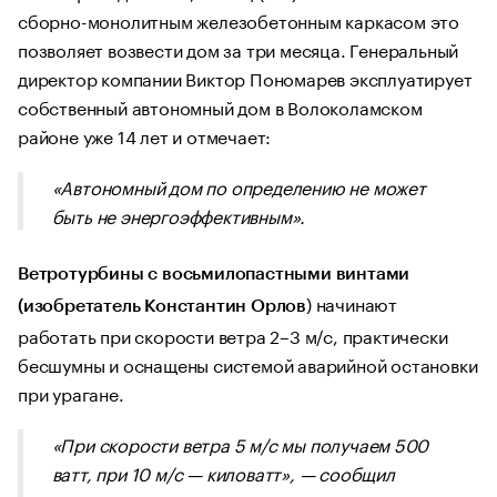
сборно-монолитным железобетонным каркасом это
позволяет возвести дом за три месяца. Генеральный
директор компании Виктор Пономарев эксплуатирует
собственный автономный дом в Волоколамском
районе уже 14 лет и отмечает:
«Автономный дом по определению не может
быть не энергоэффективным».
Ветротурбины с восьмилопастными винтами
) начинают
(изобретатель Константин Орлов
работать при скорости ветра 2–3 м/с, практически
бесшумны и оснащены системой аварийной остановки
при урагане.
«При скорости ветра 5 м/с мы получаем 500
ватт, при 10 м/с — киловатт», — сообщил