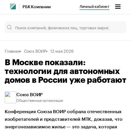
Личный кабинет
РБК Компании
Главная
Союз ВОИР
12 мая 2026
В Москве показали:
технологии для автономных
домов в России уже работают
Союз ВОИР
Общественные организации
Конференция Союза ВОИР собрала отечественных
изобретателей и представителей МТК, доказав, что
энергонезависимое жилье — это задача, которая