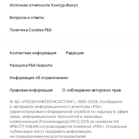
Источник отчетности Контур.Фокус
Вопросы и ответы
Политика Cookies РБК
Контактная информация
Редакция
Рассылка РБК Новости
Информация об ограничениях
Правовая информация
О соблюдении авторских прав
© АО «РОСБИЗНЕСКОНСАЛТИНГ»,
1995–2026.
Сообщения
и материалы информационного агентства «РБК»
(зарегистрировано Федеральной службой по надзору в сфере
связи, информационных технологий и массовых
коммуникаций (Роскомнадзор) 09.12.2015 за номером ИА
№ФС77-63848) сопровождаются пометкой «РБК». Отдельные
публикации могут содержать информацию,
не предназначенную для пользователей