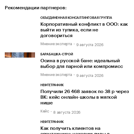
Рекомендации партнеров:
ОБЪЕДИНЕННАЯ КОНСАЛТИНГОВАЯ ГРУППА
Корпоративный конфликт в ООО: как
выйти из тупика, если не
договориться
Мнение эксперта
9 августа 2026
БАРАБАШКА-СТРОЙ
Осина в русской бане: идеальный
выбор для парной или компромисс
Мнение эксперта
9 августа 2026
НЕФТЕТРАФИК
Получили 26 468 заявок по 38 р через
ВК: кейс онлайн-школы в мягкой
нише
Кейс
8 августа 2026
НЕФТЕТРАФИК
Как получить клиентов на
спецтехнику: находим лиды в