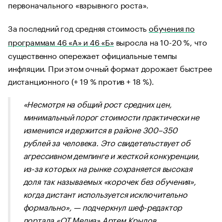
первоначального «взрывного роста».
За последний год средняя стоимость
обучения по
программам 46 «А» и 46 «Б»
выросла на 10-20 %, что
существенно опережает официальные темпы
инфляции. При этом очный формат дорожает быстрее
дистанционного (+ 19 % против + 18 %).
​«
Несмотря на общий рост средних цен,
минимальный порог стоимости практически не
изменился и держится в районе 300–350
рублей за человека. Это свидетельствует об
агрессивном демпинге и жесткой конкуренции,
из-за которых на рынке сохраняется высокая
доля так называемых «корочек без обучения»,
когда дистант используется исключительно
формально
», — подчеркнул шеф-редактор
портала «ОТ Медиа» Артем Крылов.