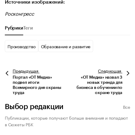
Источники изображений:
Росконгресс
Рубрики
Теги
Производство
Образование и развитие
Предыдущая
Следующая
Портал «ОТ Медиа»
«ОТ Медиа» назвал 3
подвел итоги
новых тренда для
Всемирного дня охраны
бизнеса в обучении по
труда
охране труда
Выбор редакции
Все
Публикации, которые получают больше внимания и попадают
в Сюжеты РБК