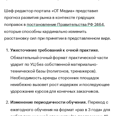
Шеф-редактор портала «ОТ Медиа» представил
прогноз развития рынка в контексте грядущих
поправок в
постановление Правительства РФ 2464
,
которые способны кардинально изменить
расстановку сил при принятии в представленном виде.
Ужесточение требований к очной практике.
Обязательный очный формат практической части
ударит по УЦ без собственной материально-
технической базы (полигонов, тренажеров).
Необходимость аренды сторонних площадок
неизбежно вызовет рост издержек и последующее
удорожание курсов для конечных заказчиков.
Переход с
​Изменение периодичности обучения.
ежегодного обучения на формат «раз в 3 года» для
работ повышенной опасности (по программам 46