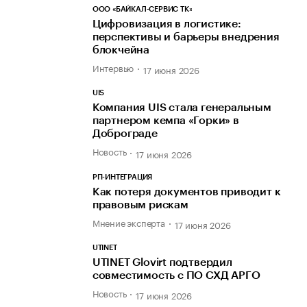
ООО «БАЙКАЛ-СЕРВИС ТК»
Цифровизация в логистике:
перспективы и барьеры внедрения
блокчейна
Интервью
17 июня 2026
UIS
Компания UIS стала генеральным
партнером кемпа «Горки» в
Доброграде
Новость
17 июня 2026
РП-ИНТЕГРАЦИЯ
Как потеря документов приводит к
правовым рискам
Мнение эксперта
17 июня 2026
UTINET
UTINET Glovirt подтвердил
совместимость с ПО СХД АРГО
Новость
17 июня 2026