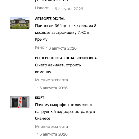
Новость
6 августа 2026
ARTSOFTE DIGITAL
Принесли 364 целевых лида за 8
месяцев застройщику ИЖС в
Крыму
Кейс
6 августа 2026
ИП ЧЕРНЫШОВА ЕЛЕНА БОРИСОВНА
С чего начинать строить
команду
Мнение эксперта
6 августа 2026
RIXET
Почему смартфон не заменяет
нагрудный видеорегистратор в
бизнесе
Мнение эксперта
6 августа 2026