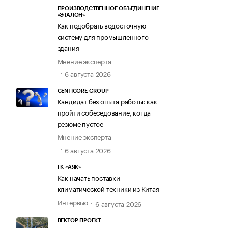
ПРОИЗВОДСТВЕННОЕ ОБЪЕДИНЕНИЕ
«ЭТАЛОН»
Как подобрать водосточную
систему для промышленного
здания
Мнение эксперта
6 августа 2026
CENTICORE GROUP
Кандидат без опыта работы: как
пройти собеседование, когда
резюме пустое
Мнение эксперта
6 августа 2026
ГК «АЯК»
Как начать поставки
климатической техники из Китая
Интервью
6 августа 2026
ВЕКТОР ПРОЕКТ