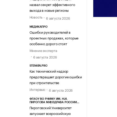
назвал секрет эффективного
выхода в новые регионы
Новость
6 августа 2026
МЕДИКАПРО
Ошибки руководителей в
проектных продажах, которые
особенно дорого стоят
Мнение эксперта
6 августа 2026
STENKIN.PRO
Как технический надзор
предотвращает дорогие ошибки
при строительстве
Интервью
6 августа 2026
ФГАОУ ВО РНИМУ ИМ. Н.И.
ПИРОГОВА МИНЗДРАВА РОССИИ
(ПИРОГОВСКИЙ УНИВЕРСИТЕТ)
Пироговский Университет
запускает всероссийскую