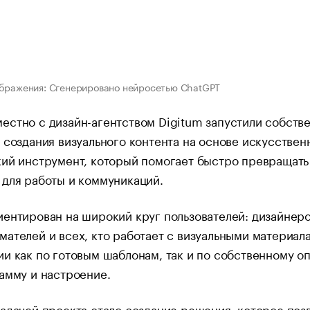
бражения: Сгенерировано нейросетью СhatGPT
стно с дизайн-агентством Digitum запустили собстве
 создания визуального контента на основе искусствен
ий инструмент, который помогает быстро превращать и
для работы и коммуникаций.
ентирован на широкий круг пользователей: дизайнеро
ателей и всех, кто работает с визуальными материала
и как по готовым шаблонам, так и по собственному оп
амму и настроение.
адачей проекта стало создание решения, которое позв