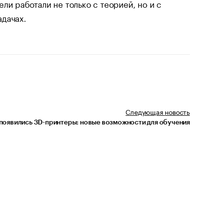
ли работали не только с теорией, но и с
дачах.
Следующая
новость
появились 3D-принтеры: новые возможности для обучения