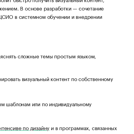
жением. В основе разработки — сочетание
 ЦСИО в системном обучении и внедрении
бъяснять сложные темы простым языком,
ерировать визуальный контент по собственному
вым шаблонам или по индивидуальному
нтенсиве по дизайну
и в программах, связанных