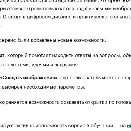
ри этом контроль пользователя над финальным изобра
 Digitum в цифровом дизайне и практического опыта
.
сервис были добавлены новые возможности:
, который помогает находить ответы на вопросы, о
ат
ь с текстами, идеями и задачами;
, где пользователь может ген
 «Создать изображение»
, выбирая необходимые параметры.
охраняется возможность создавать открытки по гото
рует активно использовать сервис в обучении — на
и