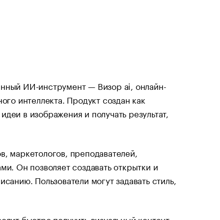
нный ИИ-инструмент — Визор ai, онлайн-
ного интеллекта. Продукт создан как
деи в изображения и получать результат,
в, маркетологов, преподавателей,
ми. Он позволяет создавать открытки и
исанию. Пользователи могут задавать стиль,
олит быстро получить визуальный контент,