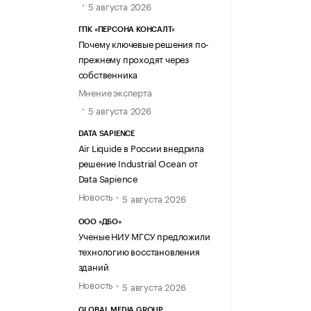
5 августа 2026
ГПК «ПЕРСОНА КОНСАЛТ»
Почему ключевые решения по-
прежнему проходят через
собственника
Мнение эксперта
5 августа 2026
DATA SAPIENCE
Air Liquide в России внедрила
решение Industrial Ocean от
Data Sapience
Новость
5 августа 2026
ООО «ДБО»
Ученые НИУ МГСУ предложили
технологию восстановления
зданий
Новость
5 августа 2026
GLOBAL MEDIA GROUP