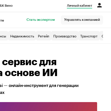
БК Вино
Личный кабинет
Город
Стать экспертом
Управлять компанией
кте
нсы
Недвижимость
Ретейл
Производство
Транспорт
Образ
 сервис для
а основе ИИ
ai — онлайн-инструмент для генерации
ах