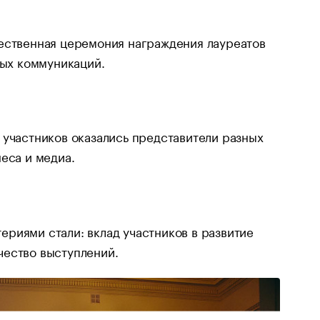
жественная церемония награждения лауреатов
ых коммуникаций.
 участников оказались представители разных
неса и медиа.
риями стали: вклад участников в развитие
чество выступлений.