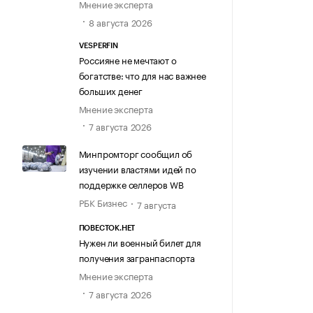
Мнение эксперта
8 августа 2026
VESPERFIN
Россияне не мечтают о
богатстве: что для нас важнее
больших денег
Мнение эксперта
7 августа 2026
Минпромторг сообщил об
изучении властями идей по
поддержке селлеров WB
РБК Бизнес
7 августа
ПОВЕСТОК.НЕТ
Нужен ли военный билет для
получения загранпаспорта
Мнение эксперта
7 августа 2026