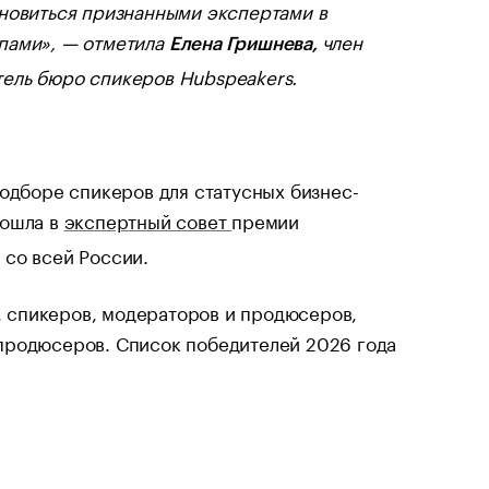
ановиться признанными экспертами в
мпами», — отметила
член
Елена Гришнева,
ель бюро спикеров Hubspeakers.
подборе спикеров для статусных бизнес-
вошла в
экспертный совет
премии
 со всей России.
 спикеров, модераторов и продюсеров,
продюсеров. Список победителей 2026 года