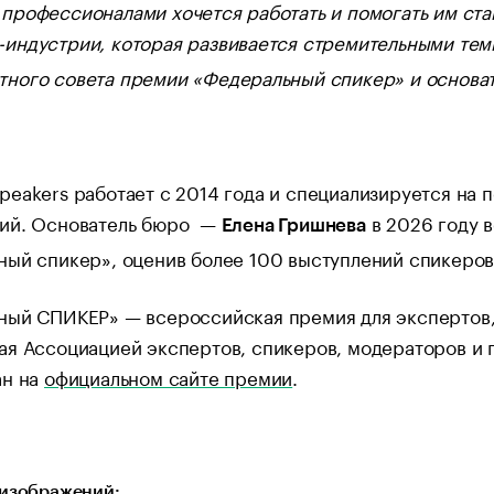
 профессионалами хочется работать и помогать им ст
-индустрии, которая развивается стремительными те
тного совета премии «Федеральный спикер» и основат
eakers работает с 2014 года и специализируется на 
ий. Основатель бюро —
в 2026 году 
Елена Гришнева
ый спикер», оценив более 100 выступлений спикеров
ный СПИКЕР» — всероссийская премия для экспертов,
ая Ассоциацией экспертов, спикеров, модераторов и 
ан на
официальном сайте премии
.
изображений: