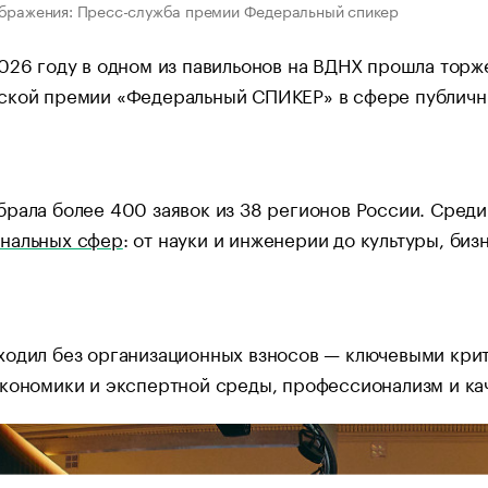
ображения: Пресс-служба премии Федеральный спикер
026 году в одном из павильонов на ВДНХ прошла тор
ской премии «Федеральный СПИКЕР» в сфере публичн
рала более 400 заявок из 38 регионов России. Среди
нальных сфер
: от науки и инженерии до культуры, биз
одил без организационных взносов — ключевыми крите
кономики и экспертной среды, профессионализм и ка