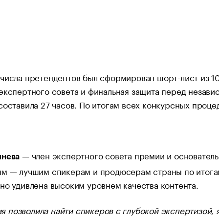
числа претендентов был сформирован шорт-лист из 10
 экспертного совета и финальная защита перед незав
составила 27 часов. По итогам всех конкурсных проц
— член экспертного совета премии и основатель
шнева
м — лучшим спикерам и продюсерам страны по итогам
но удивлена высоким уровнем качества контента.
я позволила найти спикеров с глубокой экспертизой, 