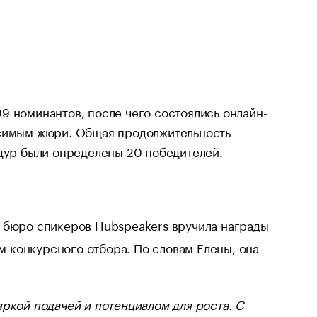
9 номинантов, после чего состоялись онлайн-
исимым жюри. Общая продолжительность
едур были определены 20 победителей.
 бюро спикеров Hubspeakers вручила награды
 конкурсного отбора. По словам Елены, она
яркой подачей и потенциалом для роста. С