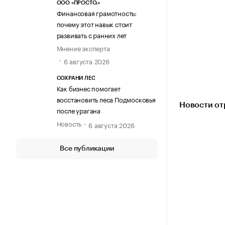
ООО «ПРОСТО.»
Финансовая грамотность:
почему этот навык стоит
развивать с ранних лет
Мнение эксперта
6 августа 2026
СОХРАНИ ЛЕС
Как бизнес помогает
восстановить леса Подмосковья
Новости от
после урагана
Новость
6 августа 2026
Все публикации