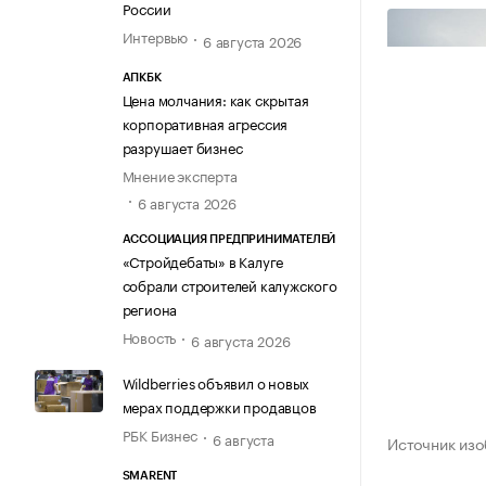
России
Интервью
6 августа 2026
АПКБК
Цена молчания: как скрытая
корпоративная агрессия
разрушает бизнес
Мнение эксперта
6 августа 2026
АССОЦИАЦИЯ ПРЕДПРИНИМАТЕЛЕЙ
«Стройдебаты» в Калуге
собрали строителей калужского
региона
Новость
6 августа 2026
Wildberries объявил о новых
мерах поддержки продавцов
РБК Бизнес
6 августа
Источник изо
SMARENT