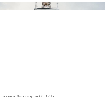
бражения: Личный архив ООО «1Т»