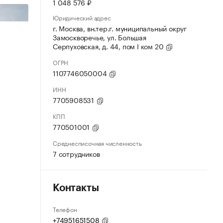
1 048 576 ₽
Юридический адрес
г. Москва, вн.тер.г. муниципальный округ
Замоскворечье, ул. Большая
Серпуховская, д. 44, пом I ком 20
ОГРН
1107746050004
ИНН
7705908531
КПП
770501001
Среднесписочная численность
7 сотрудников
Контакты
Телефон
+74951651508