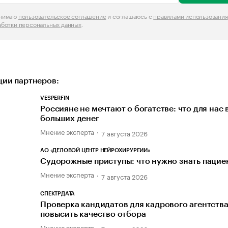
инимаю
пользовательское соглашение
и соглашаюсь с
правилами использования
аботки персональных данных
.
ии партнеров:
VESPERFIN
Россияне не мечтают о богатстве: что для нас
больших денег
Мнение эксперта
7 августа 2026
АО «ДЕЛОВОЙ ЦЕНТР НЕЙРОХИРУРГИИ»
Судорожные приступы: что нужно знать пацие
Мнение эксперта
7 августа 2026
СПЕКТРДАТА
Проверка кандидатов для кадрового агентства
повысить качество отбора
Мнение эксперта