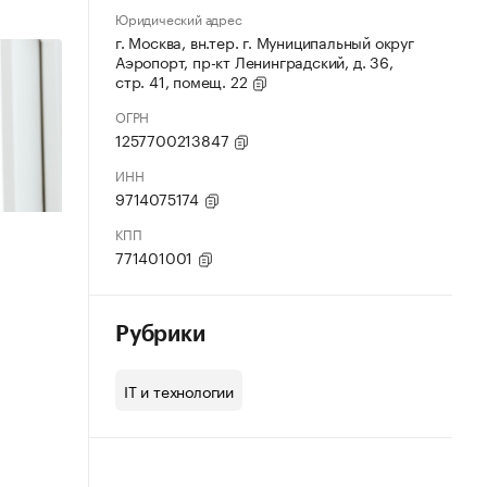
Юридический адрес
г. Москва, вн.тер. г. Муниципальный округ
Аэропорт, пр-кт Ленинградский, д. 36,
стр. 41, помещ. 22
ОГРН
1257700213847
ИНН
9714075174
КПП
771401001
Рубрики
IT и технологии