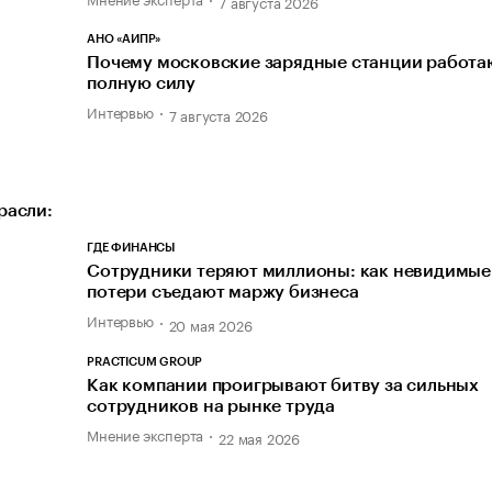
7 августа 2026
АНО «АИПР»
Почему московские зарядные станции работаю
полную силу
Интервью
7 августа 2026
расли:
ГДЕ ФИНАНСЫ
Cотрудники теряют миллионы: как невидимые
потери съедают маржу бизнеса
Интервью
20 мая 2026
PRACTICUM GROUP
Как компании проигрывают битву за сильных
сотрудников на рынке труда
Мнение эксперта
22 мая 2026