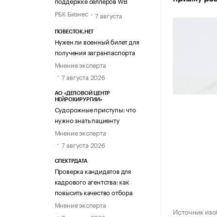
поддержке селлеров WB
РБК Бизнес
7 августа
ПОВЕСТОК.НЕТ
Нужен ли военный билет для
получения загранпаспорта
Мнение эксперта
7 августа 2026
АО «ДЕЛОВОЙ ЦЕНТР
НЕЙРОХИРУРГИИ»
Судорожные приступы: что
нужно знать пациенту
Мнение эксперта
7 августа 2026
СПЕКТРДАТА
Проверка кандидатов для
кадрового агентства: как
повысить качество отбора
Мнение эксперта
Источник изо
7 августа 2026