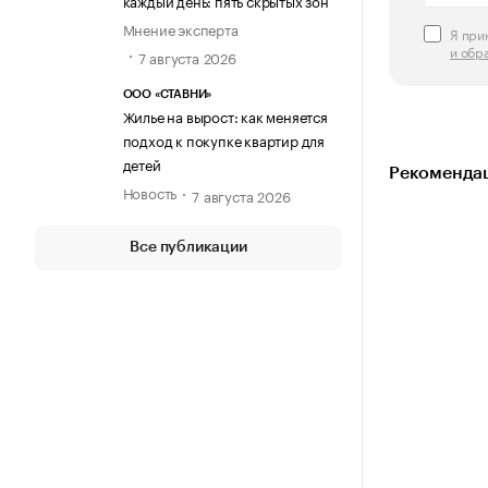
каждый день: пять скрытых зон
Мнение эксперта
Я пр
и обр
7 августа 2026
ООО «СТАВНИ»
Жилье на вырост: как меняется
подход к покупке квартир для
детей
Рекомендац
Новость
7 августа 2026
Все публикации