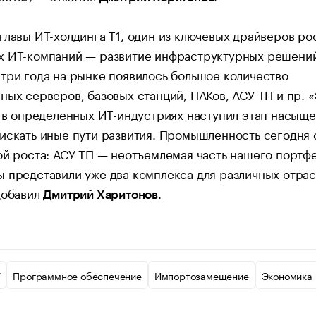
главы ИТ-холдинга Т1, один из ключевых драйверов ро
х ИТ-компаний — развитие инфраструктурных решений
три года на рынке появилось большое количество
ных серверов, базовых станций, ПАКов, АСУ ТП и пр. 
о в определенных ИТ-индустриях наступил этап насыще
искать иные пути развития. Промышленность сегодня 
ой роста: АСУ ТП — неотъемлемая часть нашего портфе
 представили уже два комплекса для различных отра
добавил
.
Дмитрий Харитонов
Т
Программное обеспечение
Импортозамещение
Экономика 