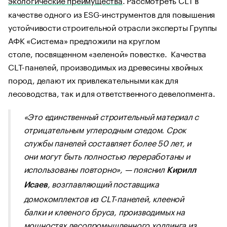
качестве одного из ESG-инструментов для повышения
устойчивости строительной отрасли эксперты Группы
АФК «Система» предложили на круглом
столе, посвященном «зеленой» повестке. Качества
CLT-панелей, производимых из древесины хвойных
пород, делают их привлекательными как для
лесоводства, так и для ответственного девелопмента.
«Это единственный строительный материал с
отрицательным углеродным следом
.
Срок
службы панелей составляет более 50 лет, и
они могут быть полностью переработаны и
использованы повторно
», — пояснил
Кирилл
, возглавляющий поставщика
Исаев
домокомплектов из CLT-панелей, клееной
балки и клееного бруса, производимых на
мощностях лесопромышленного холдинга из