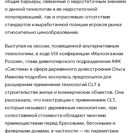
общие барьеры, связанные с недостаточным знанием
о данной технологии и ее недостаточной
популяризацией, так и отраслевые: отсутствие
стандартов и выработанной позиции игроков рынка
относительно ценообразования.
Выступая на сессии, посвященной альтернативным
технологиям, в ходе VIII конференции «Малоэтажная
Россия», глава девелоперского подразделения АФК
«Система» в сфере деревянного домостроения Ольга
Иванова подробно коснулась предпосылок для
расширения применения технологий CLT в
строительстве жилых и коммерческих объектов. Она
рассказала, что конструкции с применением CLT,
которые называют деревянным «монолитом», при
сопоставимой стоимости обладают многими
преимуществами перед брусовыми, бетонными и
фанерными домами, в частности — по параметрам