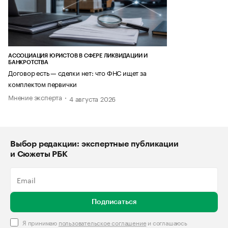
АССОЦИАЦИЯ ЮРИСТОВ В СФЕРЕ ЛИКВИДАЦИИ И
БАНКРОТСТВА
Договор есть — сделки нет: что ФНС ищет за
комплектом первички
Мнение эксперта
4 августа 2026
Выбор редакции: экспертные публикации
и Сюжеты РБК
Подписаться
Я принимаю
пользовательское соглашение
и соглашаюсь