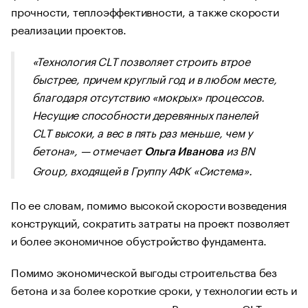
прочности, теплоэффективности, а также скорости
реализации проектов.
«Технология CLT позволяет строить втрое
быстрее, причем круглый год и в любом месте,
благодаря отсутствию «мокрых» процессов.
Несущие способности деревянных панелей
CLT высоки, а вес в пять раз меньше, чем у
бетона», — отмечает
из BN
Ольга Иванова
Group, входящей в Группу АФК «Система».
По ее словам, помимо высокой скорости возведения
конструкций, сократить затраты на проект позволяет
и более экономичное обустройство фундамента.
Помимо экономической выгоды строительства без
бетона и за более короткие сроки, у технологии есть и
экологические преимущества
. Рассмотреть CLT в