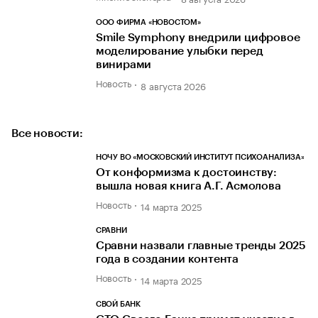
ООО ФИРМА «НОВОСТОМ»
Smile Symphony внедрили цифровое
моделирование улыбки перед
винирами
Новость
8 августа 2026
Все новости:
НОЧУ ВО «МОСКОВСКИЙ ИНСТИТУТ ПСИХОАНАЛИЗА»
От конформизма к достоинству:
вышла новая книга А.Г. Асмолова
Новость
14 марта 2025
СРАВНИ
Сравни назвали главные тренды 2025
года в создании контента
Новость
14 марта 2025
СВОЙ БАНК