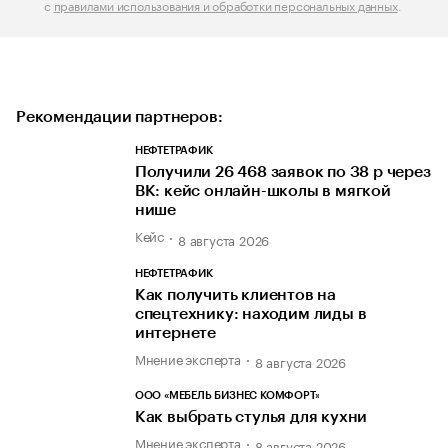
с
правилами использования и обработки персональных данных
.
Рекомендации партнеров:
НЕФТЕТРАФИК
Получили 26 468 заявок по 38 р через
ВК: кейс онлайн-школы в мягкой
нише
Кейс
8 августа 2026
НЕФТЕТРАФИК
Как получить клиентов на
спецтехнику: находим лиды в
интернете
Мнение эксперта
8 августа 2026
ООО «МЕБЕЛЬ БИЗНЕС КОМФОРТ»
Как выбрать стулья для кухни
Мнение эксперта
8 августа 2026