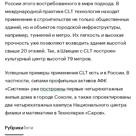
России этого востребованного в мире подхода. В
международной практике CLT технология находит
применение в строительстве не только общественных
зданий, но и объектов городской инфраструктуры,
например, туннелей и метро. Их легкость и высокая
прочность уже позволяют возводить здания высотой
свыше 20 этажей. Так, в Швеции с CLT построен
культурный центр высотой 79 метров.
Успешные примеры применения CLT есть и в России. В
частности, силами профильных активов АФК
«Система» уже
построены
первые четырехэтажные
жилые дома в городе Соколе, а также спроектированы
два четырехэтажных кампуса Национального центра
физики и математики в Технопарке «Саров».
Рубрики
Теги