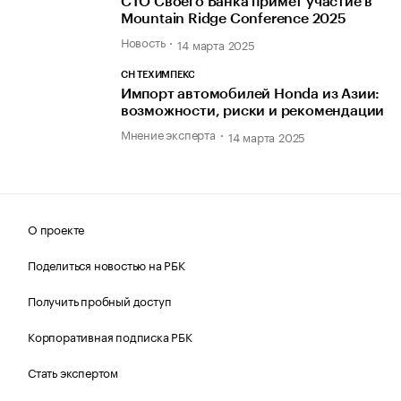
CTO Своего Банка примет участие в
Mountain Ridge Conference 2025
Новость
14 марта 2025
СН ТЕХИМПЕКС
Импорт автомобилей Honda из Азии:
возможности, риски и рекомендации
Мнение эксперта
14 марта 2025
О проекте
Поделиться новостью на РБК
Получить пробный доступ
Корпоративная подписка РБК
Стать экспертом