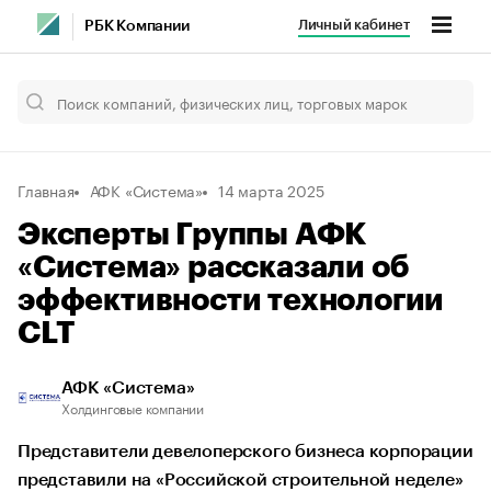
Личный кабинет
РБК Компании
Главная
АФК «Система»
14 марта 2025
Эксперты Группы АФК
«Система» рассказали об
эффективности технологии
CLT
АФК «Система»
Холдинговые компании
Представители девелоперского бизнеса корпорации
представили на «Российской строительной неделе»