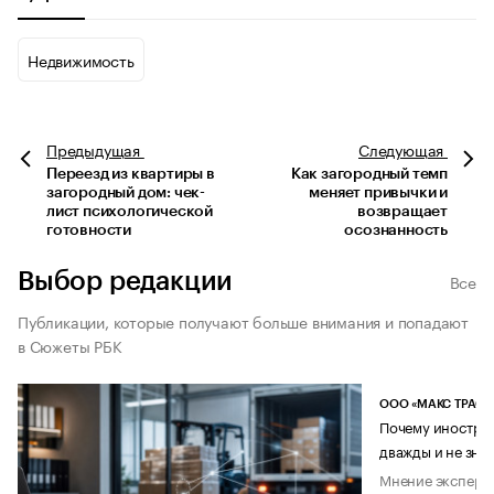
Недвижимость
Предыдущая
Следующая
Переезд из квартиры в
Как загородный темп
загородный дом: чек-
меняет привычки и
лист психологической
возвращает
готовности
осознанность
Выбор редакции
Все
Публикации, которые получают больше внимания и попадают
в Сюжеты РБК
ООО «МАКС ТРАСТ
Почему иностран
дважды и не знае
Мнение эксперт