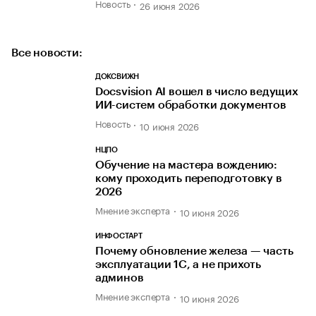
Новость
26 июня 2026
Все новости:
ДОКСВИЖН
Docsvision AI вошел в число ведущих
ИИ-систем обработки документов
Новость
10 июня 2026
НЦПО
Обучение на мастера вождению:
кому проходить переподготовку в
2026
Мнение эксперта
10 июня 2026
ИНФОСТАРТ
Почему обновление железа — часть
эксплуатации 1С, а не прихоть
админов
Мнение эксперта
10 июня 2026