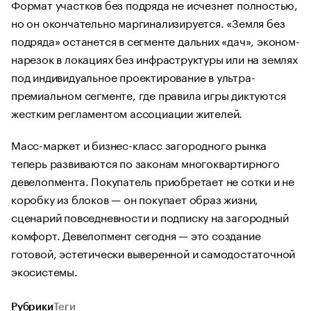
Формат участков без подряда не исчезнет полностью,
но он окончательно маргинализируется. «Земля без
подряда» останется в сегменте дальних «дач», эконом-
нарезок в локациях без инфраструктуры или на землях
под индивидуальное проектирование в ультра-
премиальном сегменте, где правила игры диктуются
жестким регламентом ассоциации жителей.
Масс-маркет и бизнес-класс загородного рынка
теперь развиваются по законам многоквартирного
девелопмента. Покупатель приобретает не сотки и не
коробку из блоков — он покупает образ жизни,
сценарий повседневности и подписку на загородный
комфорт. Девелопмент сегодня — это создание
готовой, эстетически выверенной и самодостаточной
экосистемы.
Рубрики
Теги