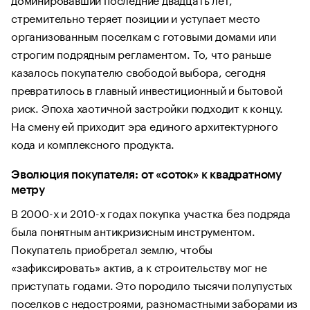
стремительно теряет позиции и уступает место
организованным поселкам с готовыми домами или
строгим подрядным регламентом. То, что раньше
казалось покупателю свободой выбора, сегодня
превратилось в главный инвестиционный и бытовой
риск. Эпоха хаотичной застройки подходит к концу.
На смену ей приходит эра единого архитектурного
кода и комплексного продукта.
Эволюция покупателя: от «соток» к квадратному
метру
В 2000-х и 2010-х годах покупка участка без подряда
была понятным антикризисным инструментом.
Покупатель приобретал землю, чтобы
«зафиксировать» актив, а к строительству мог не
приступать годами. Это породило тысячи полупустых
поселков с недостроями, разномастными заборами из