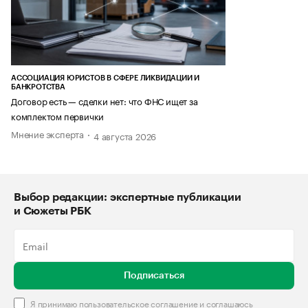
АССОЦИАЦИЯ ЮРИСТОВ В СФЕРЕ ЛИКВИДАЦИИ И
БАНКРОТСТВА
Договор есть — сделки нет: что ФНС ищет за
комплектом первички
Мнение эксперта
4 августа 2026
Выбор редакции: экспертные публикации
и Сюжеты РБК
Подписаться
Я принимаю
пользовательское соглашение
и соглашаюсь