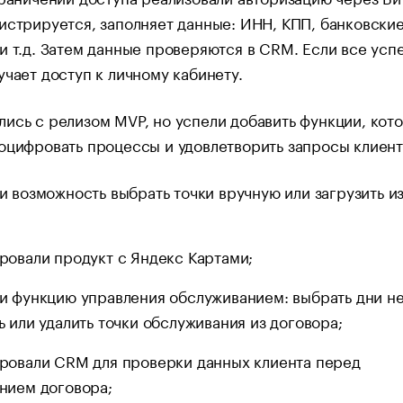
истрируется, заполняет данные: ИНН, КПП, банковски
и т.д. Затем данные проверяются в CRM. Если все усп
учает доступ к личному кабинету.
ись с релизом MVP, но успели добавить функции, кот
оцифровать процессы и удовлетворить запросы клиент
и возможность выбрать точки вручную или загрузить и
ровали продукт с Яндекс Картами;
и функцию управления обслуживанием: выбрать дни не
ь или удалить точки обслуживания из договора;
ровали CRM для проверки данных клиента перед
нием договора;