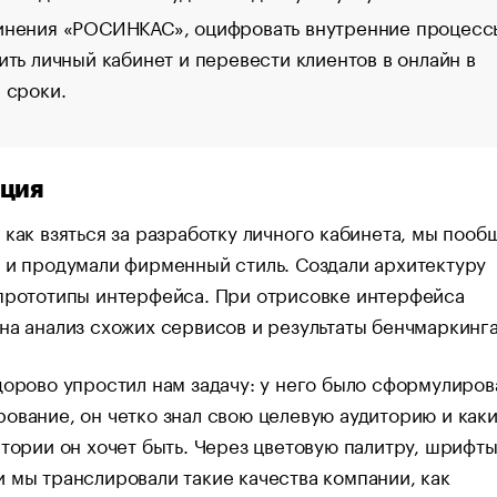
нения «РОСИНКАС», оцифровать внутренние процесс
ить личный кабинет и перевести клиентов в онлайн в
 сроки.
ция
 как взяться за разработку личного кабинета, мы пооб
 и продумали фирменный стиль. Создали архитектуру
 прототипы интерфейса. При отрисовке интерфейса
на анализ схожих сервисов и результаты бенчмаркинга
дорово упростил нам задачу: у него было сформулиров
ование, он четко знал свою целевую аудиторию и каки
итории он хочет быть. Через цветовую палитру, шрифты
 мы транслировали такие качества компании, как