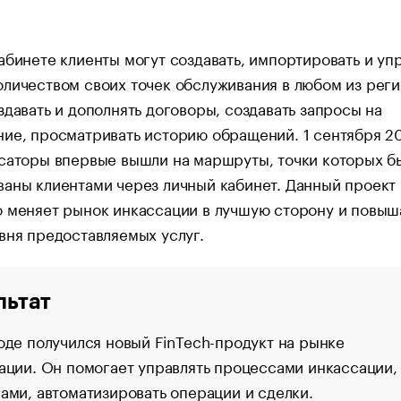
абинете клиенты могут создавать, импортировать и уп
личеством своих точек обслуживания в любом из рег
здавать и дополнять договоры, создавать запросы на
ие, просматривать историю обращений. 1 сентября 2
саторы впервые вышли на маршруты, точки которых б
аны клиентами через личный кабинет. Данный проект
 меняет рынок инкассации в лучшую сторону и повыш
вня предоставляемых услуг.
льтат
оде получился новый FinTech-продукт на рынке
ации. Он помогает управлять процессами инкассации,
ами, автоматизировать операции и сделки.