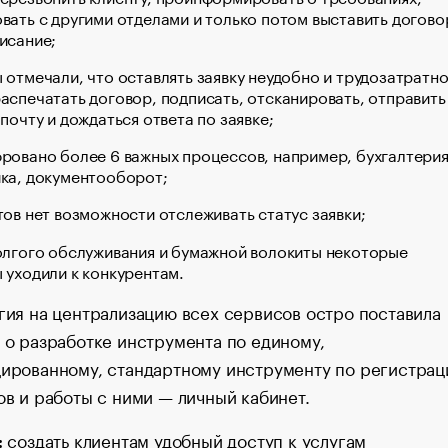
вать с другими отделами и только потом выставить догово
исание;
 отмечали, что оставлять заявку неудобно и трудозатратн
аспечатать договор, подписать, отсканировать, отправить
 почту и дождаться ответа по заявке;
ровано более 6 важных процессов, например, бухгалтерия
ка, документооборот;
тов нет возможности отслеживать статус заявки;
олгого обслуживания и бумажной волокиты некоторые
 уходили к конкурентам.
гия на централизацию всех сервисов остро поставила
 о разработке инструмента по единому,
ированному, стандартному инструменту по регистрац
ов и работы с ними — личный кабинет.
создать клиентам удобный доступ к услугам
: