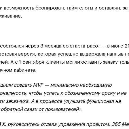
и возможность бронировать тайм-слоты и оставлять з
уживание.
состоялся через 3 месяца со старта работ — в июне 2
естовая версия, которая успешно выдержала наплыв 
лей. А с 1 сентября клиенты могли оставить заявку тол
ичном кабинете.
шили создать MVP — минимально необходимую
ональность, чтобы успеть к обозначенному сроку и не
ти заказчика. А в процессе улучшать функционал на
 обратной связи от пользователей».
руководитель отдела управления проектом, 365 Me
 Х,