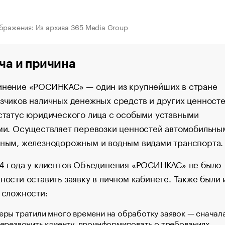
бражения: Из архива 365 Media Group
ча и причина
нение «РОСИНКАС» — один из крупнейших в стране
зчиков наличных денежных средств и других ценносте
статус юридического лица с особыми уставными
ми. Осуществляет перевозки ценностей автомобильны
ным, железнодорожным и водным видами транспорта.
4 года у клиентов Объединения «РОСИНКАС» не было
ности оставить заявку в личном кабинете. Также были 
 сложности:
ры тратили много времени на обработку заявок — сначал
ерезвонить клиенту, проинформировать о требованиях,