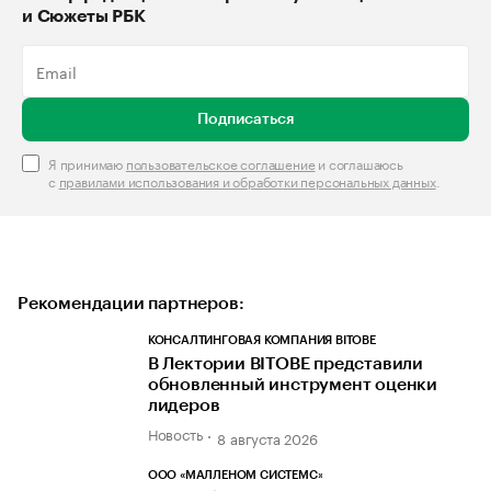
и Сюжеты РБК
Подписаться
Я принимаю
пользовательское соглашение
и соглашаюсь
с
правилами использования и обработки персональных данных
.
Рекомендации партнеров:
КОНСАЛТИНГОВАЯ КОМПАНИЯ BITOBE
В Лектории BITOBE представили
обновленный инструмент оценки
лидеров
Новость
8 августа 2026
ООО «МАЛЛЕНОМ СИСТЕМС»