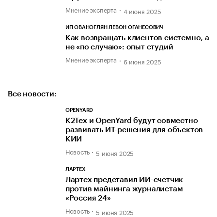
Мнение эксперта
4 июня 2025
ИП ОВАНОГЛЯН ЛЕВОН ОГАНЕСОВИЧ
Как возвращать клиентов системно, а
не «по случаю»: опыт студий
Мнение эксперта
6 июня 2025
Все новости:
OPENYARD
К2Тех и OpenYard будут совместно
развивать ИТ-решения для объектов
КИИ
Новость
5 июня 2025
ЛАРТЕХ
Лартех представил ИИ-счетчик
против майнинга журналистам
«Россия 24»
Новость
5 июня 2025