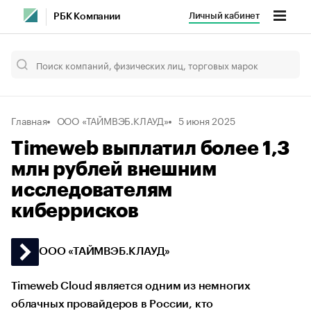
Личный кабинет
РБК Компании
Главная
ООО «ТАЙМВЭБ.КЛАУД»
5 июня 2025
Timeweb выплатил более 1,3
млн рублей внешним
исследователям
киберрисков
ООО «ТАЙМВЭБ.КЛАУД»
Timeweb Cloud является одним из немногих
облачных провайдеров в России, кто