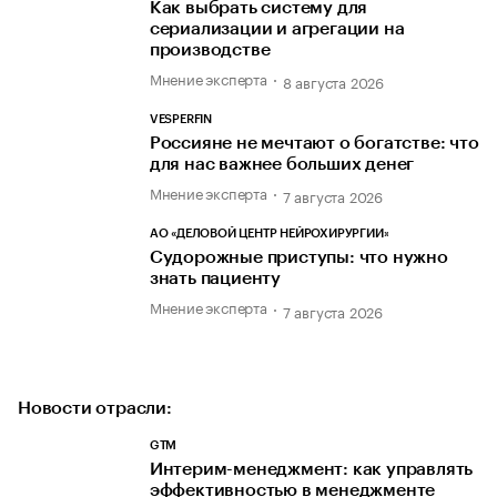
Как выбрать систему для
сериализации и агрегации на
производстве
Мнение эксперта
8 августа 2026
VESPERFIN
Россияне не мечтают о богатстве: что
для нас важнее больших денег
Мнение эксперта
7 августа 2026
АО «ДЕЛОВОЙ ЦЕНТР НЕЙРОХИРУРГИИ»
Судорожные приступы: что нужно
знать пациенту
Мнение эксперта
7 августа 2026
Новости отрасли:
GTM
Интерим-менеджмент: как управлять
эффективностью в менеджменте