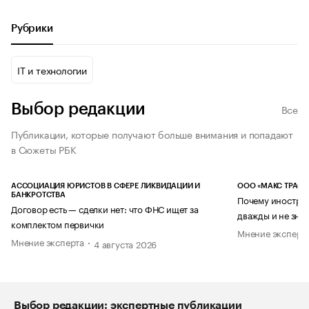
Рубрики
IT и технологии
Выбор редакции
Все
Публикации, которые получают больше внимания и попадают
в Сюжеты РБК
АССОЦИАЦИЯ ЮРИСТОВ В СФЕРЕ ЛИКВИДАЦИИ И
ООО «МАКС ТРАСТ
БАНКРОТСТВА
Почему иностран
Договор есть — сделки нет: что ФНС ищет за
дважды и не знае
комплектом первички
Мнение эксперт
Мнение эксперта
4 августа 2026
Выбор редакции: экспертные публикации