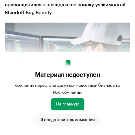
присоединился к площадке по поиску уязвимостей
Standoff Bug Bounty
Материал недоступен
Компания перестала делиться новостями бизнеса на
РБК Компании.
На главную
Источник изображения: Сгенерировано нейросетью ChatGPT
Я представитель компании