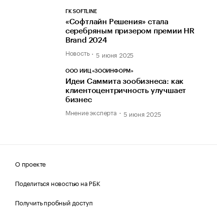
ГК SOFTLINE
«Софтлайн Решения» стала
серебряным призером премии HR
Brand 2024
Новость
5 июня 2025
ООО ИИЦ «ЗООИНФОРМ»
Идеи Саммита зообизнеса: как
клиентоцентричность улучшает
бизнес
Мнение эксперта
5 июня 2025
О проекте
Поделиться новостью на РБК
Получить пробный доступ