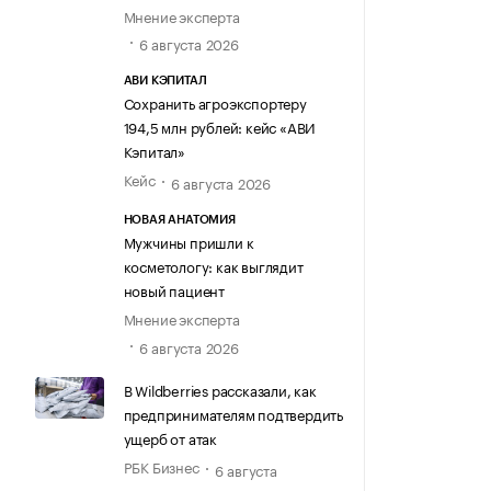
Мнение эксперта
6 августа 2026
АВИ КЭПИТАЛ
Сохранить агроэкспортеру
194,5 млн рублей: кейс «АВИ
Кэпитал»
Кейс
6 августа 2026
НОВАЯ АНАТОМИЯ
Мужчины пришли к
косметологу: как выглядит
новый пациент
Мнение эксперта
6 августа 2026
В Wildberries рассказали, как
предпринимателям подтвердить
ущерб от атак
РБК Бизнес
6 августа