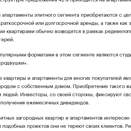
 апартаменты элитного сегмента приобретаются с це
краткосрочной или долгосрочной аренды, а также как 
ми квартирами обычно возводятся в рамках редевелоп
герей.
пулярными форматами в этом сегменте являются студи
вродвушки».
 квартиры и апартаменты для многих покупателей яв
ородом с собственным домом. Приобретение такого жи
 людей. Инвесторы, со своей стороны, фиксируют св
 получения ежемесячных дивидендов.
итных загородных квартир и апартаментов интересен 
 подобных проектов они не теряют своих клиентов. Ре