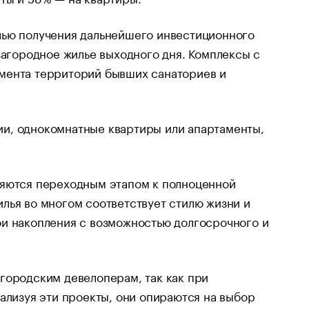
лью получения дальнейшего инвестиционного
загородное жилье выходного дня. Комплексы с
мента территорий бывших санаториев и
и, однокомнатные квартиры или апартаменты,
ляются переходным этапом к полноценной
лья во многом соответствует стилю жизни и
ои накопления с возможностью долгосрочного и
городским девелоперам, так как при
ализуя эти проекты, они опираются на выбор