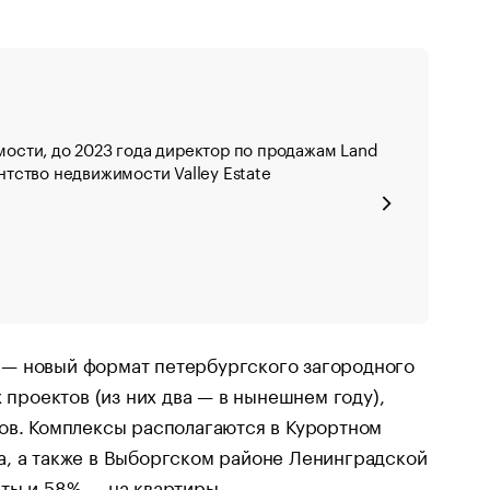
мости, до 2023 года директор по продажам Land
нтство недвижимости Valley Estate
 — новый формат петербургского загородного
 проектов (из них два — в нынешнем году),
ов. Комплексы располагаются в Курортном
а, а также в Выборгском районе Ленинградской
ты и 58% — на квартиры.