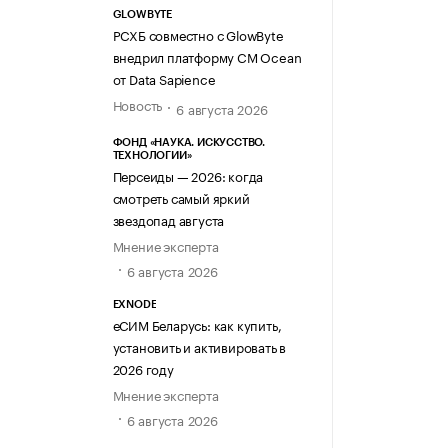
GLOWBYTE
РСХБ совместно с GlowByte
внедрил платформу CM Ocean
от Data Sapience
Новость
6 августа 2026
ФОНД «НАУКА. ИСКУССТВО.
ТЕХНОЛОГИИ»
Персеиды — 2026: когда
смотреть самый яркий
звездопад августа
Мнение эксперта
6 августа 2026
EXNODE
еСИМ Беларусь: как купить,
установить и активировать в
2026 году
Мнение эксперта
6 августа 2026