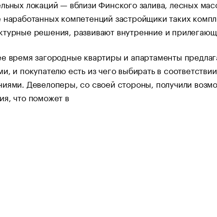
льных локаций — вблизи Финского залива, лесных мас
е наработанных компетенций застройщики таких компл
ктурные решения, развивают внутренние и прилегающ
е время загородные квартиры и апартаменты предлаг
и, и покупателю есть из чего выбирать в соответств
иями. Девелоперы, со своей стороны, получили возмо
я, что поможет в