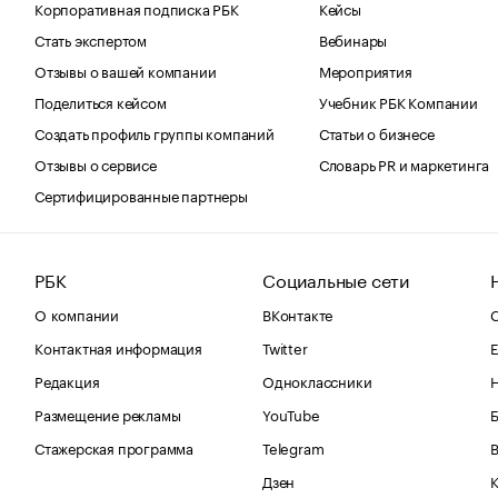
Корпоративная подписка РБК
Кейсы
Стать экспертом
Вебинары
Отзывы о вашей компании
Мероприятия
Поделиться кейсом
Учебник РБК Компании
Создать профиль группы компаний
Статьи о бизнесе
Отзывы о сервисе
Словарь PR и маркетинга
Сертифицированные партнеры
РБК
Социальные сети
О компании
ВКонтакте
С
Контактная информация
Twitter
Е
Редакция
Одноклассники
Размещение рекламы
YouTube
Стажерская программа
Telegram
В
Дзен