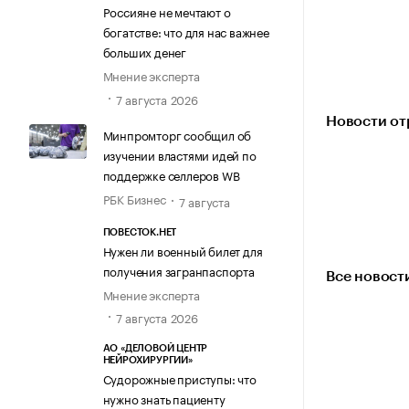
Россияне не мечтают о
богатстве: что для нас важнее
больших денег
Мнение эксперта
7 августа 2026
Новости от
Минпромторг сообщил об
изучении властями идей по
поддержке селлеров WB
РБК Бизнес
7 августа
ПОВЕСТОК.НЕТ
Нужен ли военный билет для
получения загранпаспорта
Все новост
Мнение эксперта
7 августа 2026
АО «ДЕЛОВОЙ ЦЕНТР
НЕЙРОХИРУРГИИ»
Судорожные приступы: что
нужно знать пациенту