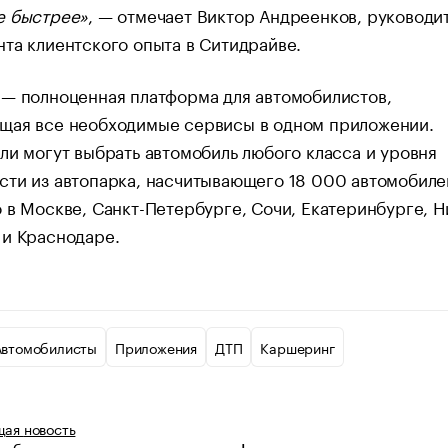
е быстрее»
, — отмечает Виктор Андреенков, руководи
та клиентского опыта в Ситидрайве.
 — полноценная платформа для автомобилистов,
щая все необходимые сервисы в одном приложении.
ли могут выбрать автомобиль любого класса и уровня
ти из автопарка, насчитывающего 18 000 автомобиле
 в Москве, Санкт-Петербурге, Сочи, Екатеринбурге, 
 и Краснодаре.
Автомобилисты
Приложения
ДТП
Каршеринг
щая
новость