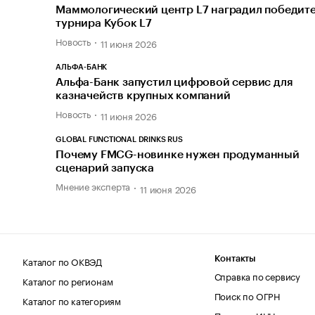
Маммологический центр L7 наградил победит
турнира Кубок L7
Новость
11 июня 2026
АЛЬФА-БАНК
Альфа-Банк запустил цифровой сервис для
казначейств крупных компаний
Новость
11 июня 2026
GLOBAL FUNCTIONAL DRINKS RUS
Почему FMCG-новинке нужен продуманный
сценарий запуска
Мнение эксперта
11 июня 2026
Каталог по ОКВЭД
Контакты
Справка по сервису
Каталог по регионам
Поиск по ОГРН
Каталог по категориям
Поиск по ИНН