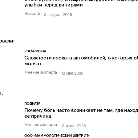
улыбки перед винирами
Новость
8 августа 2026
расли:
VSEMPROKAT
Сложности проката автомобилей, о которых 
молчат
Мнение эксперта
12 мая 2026
и:
ПОДИАТР
Почему боль часто возникает не там, где нахо
ее причина
Мнение эксперта
11 июня 2026
ООО «МАММОЛОГИЧЕСКИЙ ЦЕНТР Л7»