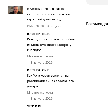
В Ассоциации владельцев
кинотеатров назвали «самый
страшный день» в году
Рекомендац
РБК Бизнес
8 августа
RUSSIFICATION.RU
Почему спрос на электромобили
из Китая смещается в сторону
гибридов
Мнение эксперта
8 августа 2026
RUSSIFICATION.RU
Как Volkswagen вернулся на
российский рынок без единого
дилера
Мнение эксперта
8 августа 2026
VESPERFIN