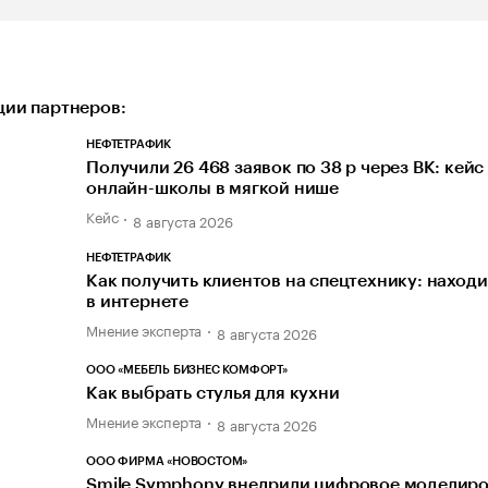
ии партнеров:
НЕФТЕТРАФИК
Получили 26 468 заявок по 38 р через ВК: кейс
онлайн-школы в мягкой нише
Кейс
8 августа 2026
НЕФТЕТРАФИК
Как получить клиентов на спецтехнику: наход
в интернете
Мнение эксперта
8 августа 2026
ООО «МЕБЕЛЬ БИЗНЕС КОМФОРТ»
Как выбрать стулья для кухни
Мнение эксперта
8 августа 2026
ООО ФИРМА «НОВОСТОМ»
Smile Symphony внедрили цифровое моделир