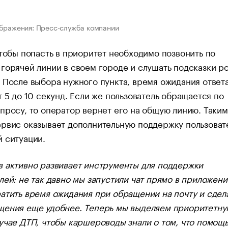
бражения: Пресс-служба компании
чтобы попасть в приоритет необходимо позвонить по
горячей линии в своем городе и слушать подсказки ро
 После выбора нужного пункта, время ожидания ответ
т 5 до 10 секунд. Если же пользователь обращается по
просу, то оператор вернет его на общую линию. Таким
рвис оказывает дополнительную поддержку пользоват
 ситуации.
 активно развивает инструменты для поддержки
лей: не так давно мы запустили чат прямо в приложени
атить время ожидания при обращении на почту и сдел
щения еще удобнее. Теперь мы выделяем приоритетну
учае ДТП, чтобы каршероводы знали о том, что помощ