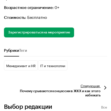
0+
Возрастное ограничение:
Бесплатно
Стоимость:
Зарегистрироваться на мероприятие
Рубрики
Теги
Менеджмент и HR
IT и технологии
Следующая
Почему срываются концессии в ЖКХ и как этого
избежать
Выбор редакции
Все