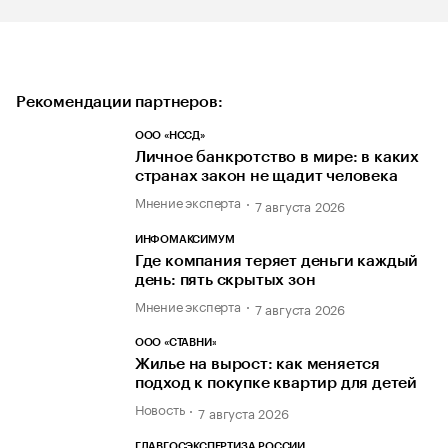
Рекомендации партнеров:
ООО «НССД»
Личное банкротство в мире: в каких
странах закон не щадит человека
Мнение эксперта
7 августа 2026
ИНФОМАКСИМУМ
Где компания теряет деньги каждый
день: пять скрытых зон
Мнение эксперта
7 августа 2026
ООО «СТАВНИ»
Жилье на вырост: как меняется
подход к покупке квартир для детей
Новость
7 августа 2026
ГЛАВГОСЭКСПЕРТИЗА РОССИИ