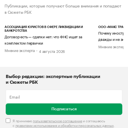
Публикации, которые получают больше внимания и попадают
в Сюжеты РБК
АССОЦИАЦИЯ ЮРИСТОВ В СФЕРЕ ЛИКВИДАЦИИ И
ООО «МАКС ТРАСТ
БАНКРОТСТВА
Почему иностран
Договор есть — сделки нет: что ФНС ищет за
дважды и не знае
комплектом первички
Мнение эксперт
Мнение эксперта
4 августа 2026
Выбор редакции: экспертные публикации
и Сюжеты РБК
Подписаться
Я принимаю
пользовательское соглашение
и соглашаюсь
с
правилами использования и обработки персональных данных
.