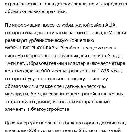
строительства школ и детских садов, но и в передовые
образовательные практики.
По информации пресс-службы, жилой район ÁLIA,
который возводит компания на северо-западе Москвы,
реализует урбанистическую концепцию
WORK.LIVE.PLAY.LEARN. В районе предусмотрена
система непрерывного обучения для детей от 3-х до
17-ти лет. Образовательный кластер включает четыре
детских сада на 900 мест и три школы на 1 825 мест,
которые будут переданы в городскую систему
образования, а также специальные «детские»
маршруты, бренды развивающего ритейла на первых
этажах жилых домов, игровые и интерактивные
элементы в благоустройстве.
Девелопер уже передал на баланс города детский сад
площадью 3,8 тыс. кв. метров на 350 мест, который