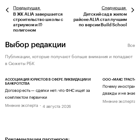
Предыдущая
Следующая
В ЖК ALIA завершается
Детский сад в жилом
строительство школы с
районе ALIA стал лучшим
атриумом и IT-
по версии Build School
полигоном
Выбор редакции
Все
Публикации, которые получают больше внимания и попадают
в Сюжеты РБК
АССОЦИАЦИЯ ЮРИСТОВ В СФЕРЕ ЛИКВИДАЦИИ И
ООО «МАКС ТРАСТ»
БАНКРОТСТВА
Почему иностранец
Договор есть — сделки нет: что ФНС ищет за
дважды и не знает 
комплектом первички
Мнение эксперта
Мнение эксперта
4 августа 2026
Рекомендации партнеров: