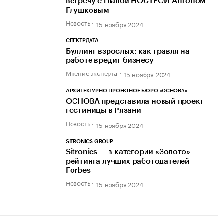
встречу с главой НОСТРОЙ Антоном
Глушковым
Новость
15 ноября 2024
СПЕКТРДАТА
Буллинг взрослых: как травля на
работе вредит бизнесу
Мнение эксперта
15 ноября 2024
АРХИТЕКТУРНО-ПРОЕКТНОЕ БЮРО «ОСНОВА»
ОСНОВА представила новый проект
гостиницы в Рязани
Новость
15 ноября 2024
SITRONICS GROUP
Sitronics — в категории «Золото»
рейтинга лучших работодателей
Forbes
Новость
15 ноября 2024