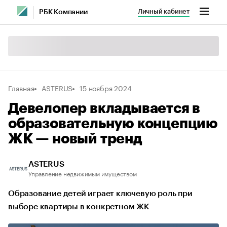
Личный кабинет
РБК Компании
Главная
ASTERUS
15 ноября 2024
Девелопер вкладывается в
образовательную концепцию
ЖК — новый тренд
ASTERUS
Управление недвижимым имуществом
Образование детей играет ключевую роль при
выборе квартиры в конкретном ЖК