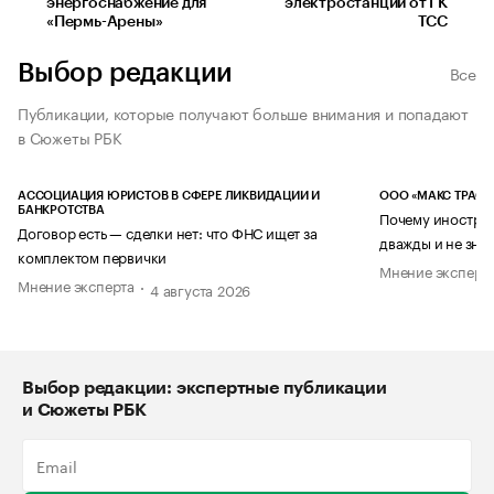
энергоснабжение для
электростанции от ГК
«Пермь-Арены»
ТСС
Выбор редакции
Все
Публикации, которые получают больше внимания и попадают
в Сюжеты РБК
АССОЦИАЦИЯ ЮРИСТОВ В СФЕРЕ ЛИКВИДАЦИИ И
ООО «МАКС ТРАСТ
БАНКРОТСТВА
Почему иностран
Договор есть — сделки нет: что ФНС ищет за
дважды и не знае
комплектом первички
Мнение эксперт
Мнение эксперта
4 августа 2026
Выбор редакции: экспертные публикации
и Сюжеты РБК