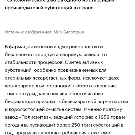
технологических циклов одного из старейших
производителей субстанций в стране
Источник изображения: Мир Белогорья
В фармацевтической индустрии качество и
безопасность продукта напрямую зависят от
стабильности процессов. Синтез активных
субстанций, особенно предназначенных для
стерильных лекарственных форм, исключает даже
кратковременные остановки: любое отклонение
температуры, давления или обесточивание
биореактора приводит к безвозвратной порче партии
и дорогостоящей очистке систем. Именно поэтому
завод «Полисинтез», ведущий историю с 1959 года и
сегодня выпускающий более 250 тонн субстанций в
год, предъявил жесткие требования к системе