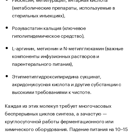
(метаболические препараты, используемые в
стерильных инъекциях),
Розувастатин кальция (ключевое
гиполипидемическое средство),
L-аргинин, метионин и N-метилглюкамин (важные
компоненты инфузионных растворов и
парентерального питания),
Этилметилгидроксипиридина сукцинат,
акридонуксусная кислота и другие субстанции с
высокими требованиями к чистоте.
Каждая из этих молекул требует многочасовых
беспрерывных циклов синтеза, а зачастую —
круглосуточной работы ферментационного или
химического оборудования. Падение питания на 10–15