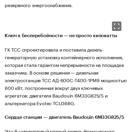
резервного энергоснабжения.
Ключ к бесперебойности — не просто киловатты
ГК ТСС спроектировала и поставила дизель-
генераторную установку контейнерного исполнения,
которая стала гарантом непрерывности на площадке
заказчика. В основе решения — дизельная
электростанция ТСС АД-600С-Т400-1РМ9 мощностью
600 кВт, построенная вокруг двух ключевых
агрегатов: двигателя Baudouin 6M33G825/5 и
альтернатора Evotec TCU368G.
Сердце станции — двигатель Baudouin 6M33G825/5
Это 6-цилиндровый рядный дизель французского