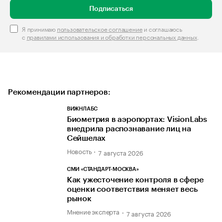
Подписаться
Я принимаю
пользовательское соглашение
и соглашаюсь
с
правилами использования и обработки персональных данных
.
Рекомендации партнеров:
ВИЖНЛАБС
Биометрия в аэропортах: VisionLabs
внедрила распознавание лиц на
Сейшелах
Новость
7 августа 2026
СМИ «СТАНДАРТ-МОСКВА»
Как ужесточение контроля в сфере
оценки соответствия меняет весь
рынок
Мнение эксперта
7 августа 2026