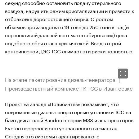
секунд способно остановить подачу стерильного
воздуха, нарушить режим кристаллизации и привести к
отбраковке дорогостоящего сырья. С ростом
объемов производства с 19 тонн до 250 тонн в год (и
перспективой дальнейшего масштабирования) цена
подобного сбоя стала критической. Ввод в строй
контейнерной ДЭС ТСС снимает эти риски полностью.
На этапе пакетирования дизель-генератора |
Производственный комплекс ГК ТСС в Ивантеевке
Проект на заводе «Полисинтез» показывает, что
современные дизель-генераторные установки ТСС на
базе двигателей Baudouin серии M33 и альтернаторов
Evotec переросли статус «запасного варианта».
Сегодня это системы гарантированного