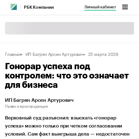
Личный кабинет
РБК Компании
Главная
ИП Багрян Арсен Артурович
25 марта 2026
Гонорар успеха под
контролем: что это означает
для бизнеса
ИП Багрян Арсен Артурович
Право и юриспруденция
Верховный суд разъяснил: взыскать «гонорар
успеха» можно только при четком согласовании
условий. Сам факт выигрыша дела — недостаточен