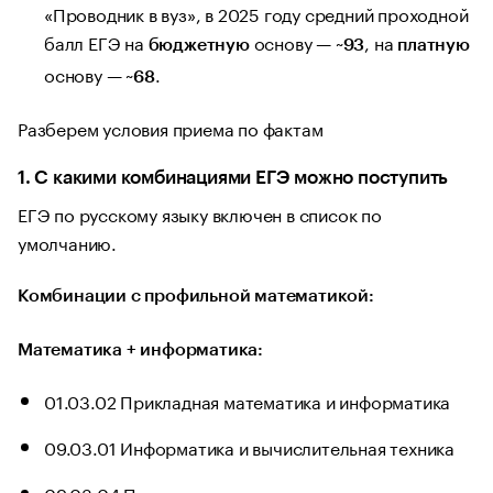
«Проводник в вуз», в 2025 году средний проходной
балл ЕГЭ на
основу — ~
, на
бюджетную
93
платную
основу — ~
.
68
Разберем условия приема по фактам
1. С какими комбинациями ЕГЭ можно поступить
ЕГЭ по русскому языку включен в список по
умолчанию.
Комбинации с профильной математикой:
Математика + информатика:
01.03.02 Прикладная математика и информатика
09.03.01 Информатика и вычислительная техника
09.03.04 Программная инженерия