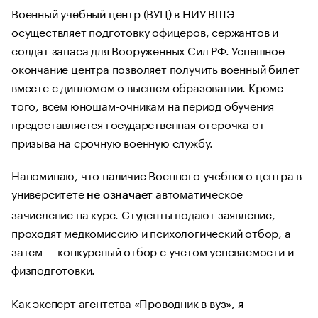
Военный учебный центр (ВУЦ) в НИУ ВШЭ
осуществляет подготовку офицеров, сержантов и
солдат запаса для Вооруженных Сил РФ. Успешное
окончание центра позволяет получить военный билет
вместе с дипломом о высшем образовании. Кроме
того, всем юношам-очникам на период обучения
предоставляется государственная отсрочка от
призыва на срочную военную службу.
Напоминаю, что наличие Военного учебного центра в
университете
автоматическое
не означает
зачисление на курс. Студенты подают заявление,
проходят медкомиссию и психологический отбор, а
затем — конкурсный отбор с учетом успеваемости и
физподготовки.
Как эксперт
агентства «Проводник в вуз»
, я