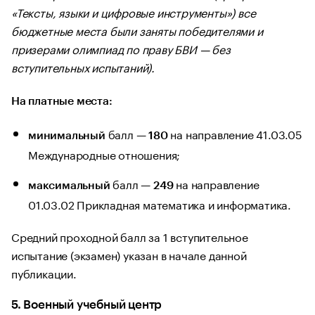
«Тексты, языки и цифровые инструменты») все
бюджетные места были заняты победителями и
призерами олимпиад по праву БВИ — без
вступительных испытаний).
На платные места:
балл —
на направление 41.03.05
минимальный
180
Международные отношения;
балл —
на направление
максимальный
249
01.03.02 Прикладная математика и информатика.
Средний проходной балл за 1 вступительное
испытание (экзамен) указан в начале данной
публикации.
5. Военный учебный центр