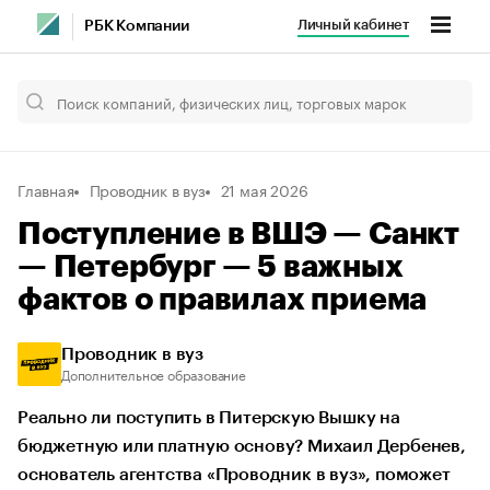
Личный кабинет
РБК Компании
Главная
Проводник в вуз
21 мая 2026
Поступление в ВШЭ — Санкт
— Петербург — 5 важных
фактов о правилах приема
Проводник в вуз
Дополнительное образование
Реально ли поступить в Питерскую Вышку на
бюджетную или платную основу? Михаил Дербенев,
основатель агентства «Проводник в вуз», поможет