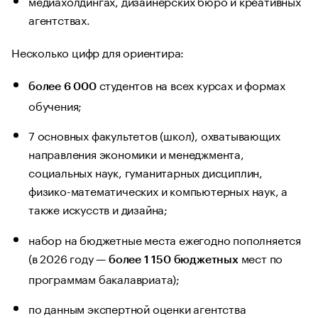
медиахолдингах, дизайнерских бюро и креативных
агентствах.
Несколько цифр для ориентира:
студентов на всех курсах и формах
более 6 000
обучения;
7 основных факультетов (школ), охватывающих
направления экономики и менеджмента,
социальных наук, гуманитарных дисциплин,
физико-математических и компьютерных наук, а
также искусств и дизайна;
набор на бюджетные места ежегодно пополняется
(в 2026 году —
мест по
более 1 150 бюджетных
программам бакалавриата);
по данным экспертной оценки агентства