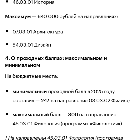
46.03.01 История
—
рублей на направлениях:
Максимум
640 000
07.03.01 Архитектура
54.03.01 Дизайн
4. О проходных баллах: максимальном и
минимальном
На бюджетные места:
проходной балл в 2025 году
минимальный
составил —
на направление 03.03.02 Физика;
247
балл —
на направление
максимальный
300
45.03.01 Филология (программа «Филология»).
! На направлении 45.03.01 Филология (программа