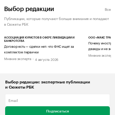
Выбор редакции
Все
Публикации, которые получают больше внимания и попадают
в Сюжеты РБК
АССОЦИАЦИЯ ЮРИСТОВ В СФЕРЕ ЛИКВИДАЦИИ И
ООО «МАКС ТРАСТ
БАНКРОТСТВА
Почему иностран
Договор есть — сделки нет: что ФНС ищет за
дважды и не знае
комплектом первички
Мнение эксперт
Мнение эксперта
4 августа 2026
Выбор редакции: экспертные публикации
и Сюжеты РБК
Подписаться