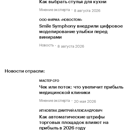
Как выбрать стулья для кухни
Мнение эксперта
8 августа 2026
ООО ФИРМА «НОВОСТОМ»
Smile Symphony внедрили цифровое
моделирование улыбки перед
винирами
Новость
8 августа 2026
Новости отрасли:
МАСТЕР CFO
Чек или поток: что увеличит прибыль
медицинской клиники
Мнение эксперта
20 мая 2026
ИП КОВПАК ДМИТРИЙ АЛЕКСАНДРОВИЧ
Как автоматические штрафы
торговых площадок влияют на
прибыль в 2026 году