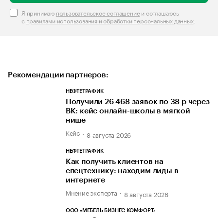
Я принимаю
пользовательское соглашение
и соглашаюсь
с
правилами использования и обработки персональных данных
.
Рекомендации партнеров:
НЕФТЕТРАФИК
Получили 26 468 заявок по 38 р через
ВК: кейс онлайн-школы в мягкой
нише
Кейс
8 августа 2026
НЕФТЕТРАФИК
Как получить клиентов на
спецтехнику: находим лиды в
интернете
Мнение эксперта
8 августа 2026
ООО «МЕБЕЛЬ БИЗНЕС КОМФОРТ»