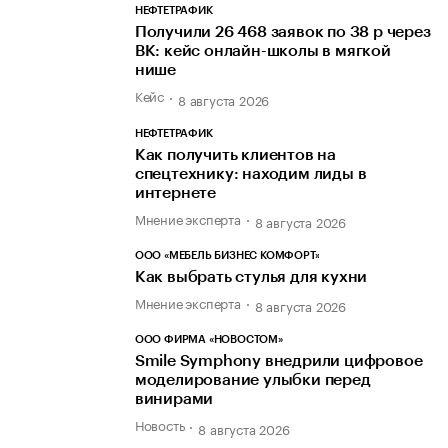
НЕФТЕТРАФИК
Получили 26 468 заявок по 38 р через
ВК: кейс онлайн-школы в мягкой
нише
Кейс
8 августа 2026
НЕФТЕТРАФИК
Как получить клиентов на
спецтехнику: находим лиды в
интернете
Мнение эксперта
8 августа 2026
ООО «МЕБЕЛЬ БИЗНЕС КОМФОРТ»
Как выбрать стулья для кухни
Мнение эксперта
8 августа 2026
ООО ФИРМА «НОВОСТОМ»
Smile Symphony внедрили цифровое
моделирование улыбки перед
винирами
Новость
8 августа 2026