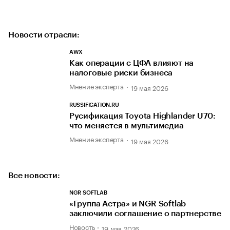
Новости отрасли:
AWX
Как операции с ЦФА влияют на
налоговые риски бизнеса
Мнение эксперта
19 мая 2026
RUSSIFICATION.RU
Русификация Toyota Highlander U70:
что меняется в мультимедиа
Мнение эксперта
19 мая 2026
Все новости:
NGR SOFTLAB
«Группа Астра» и NGR Softlab
заключили соглашение о партнерстве
Новость
19 мая 2026