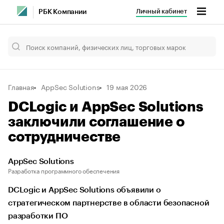
Личный кабинет
РБК Компании
Главная
AppSec Solutions
19 мая 2026
DCLogic и AppSec Solutions
заключили соглашение о
сотрудничестве
AppSec Solutions
Разработка программного обеспечения
DCLogic и AppSec Solutions объявили о
стратегическом партнерстве в области безопасной
разработки ПО