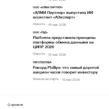
ООО «АЛМИ ПАРТНЕР»
«АЛМИ Партнер» выпустила ИИ-
ассистент «АЭксперт»
Новость
19 мая 2026
ООО «ПБД»
Platforma представила принципы
платформы обмена данными на
ЦИПР 2026
Новость
19 мая 2026
ПЕРСПЕКТИВА
Рекорд Phillips: что самый дорогой
аукцион часов говорит инвестору
Мнение эксперта
19 мая 2026
О проекте