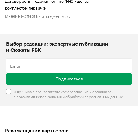
Договор есть — сделки нет: что ФНС ищет за
комплектом первички
Мнение эксперта
4 августа 2026
Выбор редакции: экспертные публикации
и Сюжеты РБК
Подписаться
Я принимаю
пользовательское соглашение
и соглашаюсь
с
правилами использования и обработки персональных данных
.
Рекомендации партнеров: