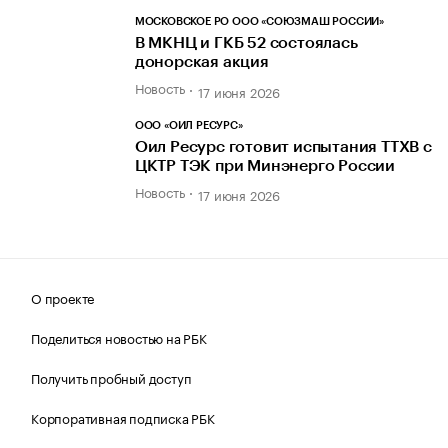
МОСКОВСКОЕ РО ООО «СОЮЗМАШ РОССИИ»
В МКНЦ и ГКБ 52 состоялась
донорская акция
Новость
17 июня 2026
ООО «ОИЛ РЕСУРС»
Оил Ресурс готовит испытания TТХВ с
ЦКТР ТЭК при Минэнерго России
Новость
17 июня 2026
О проекте
Поделиться новостью на РБК
Получить пробный доступ
Корпоративная подписка РБК