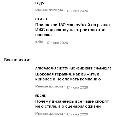
году
Мнение эксперта
17 июня 2026
СК ИЗБА
Привлекли 180 млн рублей на рынке
ИЖС под эскроу на строительство
поселка
Кейс
17 июня 2026
Все новости:
ЛАБОРАТОРИЯ СИСТЕМНЫХ ИЗМЕНЕНИЙ CHANGELAB
Шоковая терапия: как выжить в
кризисе и не сломать компанию
Мнение эксперта
17 июня 2026
RICCHE
Почему дизайнеры все чаще спорят
не о стиле, а о сценариях жизни
Мнение эксперта
17 июня 2026