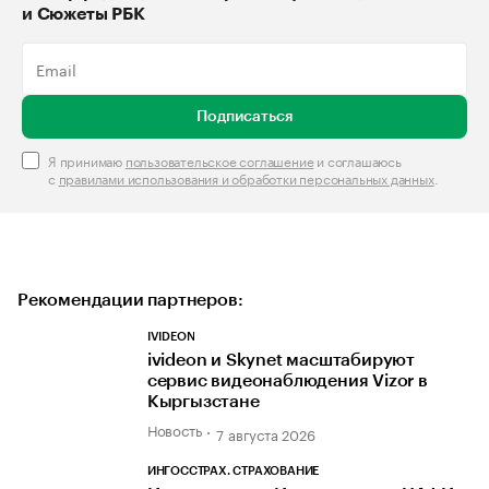
и Сюжеты РБК
Подписаться
Я принимаю
пользовательское соглашение
и соглашаюсь
с
правилами использования и обработки персональных данных
.
Рекомендации партнеров:
IVIDEON
ivideon и Skynet масштабируют
сервис видеонаблюдения Vizor в
Кыргызстане
Новость
7 августа 2026
ИНГОССТРАХ. СТРАХОВАНИЕ