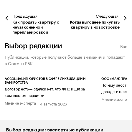
Предыдущая
Следующая
Как продать квартиру с
Когда выгоднее покупать
неузаконенной
квартиру в новостройке
перепланировкой
Выбор редакции
Все
Публикации, которые получают больше внимания и попадают
в Сюжеты РБК
АССОЦИАЦИЯ ЮРИСТОВ В СФЕРЕ ЛИКВИДАЦИИ И
ООО «МАКС ТРАСТ
БАНКРОТСТВА
Почему иностран
Договор есть — сделки нет: что ФНС ищет за
дважды и не знае
комплектом первички
Мнение эксперт
Мнение эксперта
4 августа 2026
Выбор редакции: экспертные публикации