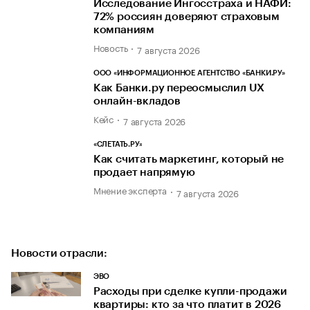
Исследование Ингосстраха и НАФИ:
72% россиян доверяют страховым
компаниям
Новость
7 августа 2026
ООО «ИНФОРМАЦИОННОЕ АГЕНТСТВО «БАНКИ.РУ»
Как Банки.ру переосмыслил UX
онлайн-вкладов
Кейс
7 августа 2026
«СЛЕТАТЬ.РУ»
Как считать маркетинг, который не
продает напрямую
Мнение эксперта
7 августа 2026
Новости отрасли:
ЭВО
Расходы при сделке купли-продажи
квартиры: кто за что платит в 2026