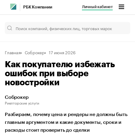
Личный кабинет
РБК Компании
Главная
Соброкер
17 июня 2026
Как покупателю избежать
ошибок при выборе
новостройки
Соброкер
Риелторские услуги
Разбираем, почему цена и рендеры не должны быть
главным аргументом и какие документы, сроки и
расходы стоит проверить до сделки