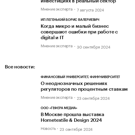
инвестициях в реальный сектор
Мнение эксперта
7 августа 2024
ИП ЛЕГЕНЬКИЙ БОРИС ВАЛЕРИЕВИЧ
Когда микро и малый бизнес
совершают ошибки при работе с
digital и IT
Мнение эксперта
30 сентября 2024
Все новости:
ФИНАНСОВЫЙ УНИВЕРСИТЕТ, ФИНУНИВЕРСИТЕТ
О неоднозначных решениях
регуляторов по процентным ставкам
Мнение эксперта
23 сентября 2024
ООО «ГЕФЕРА МЕДИА»
В Москве прошла выставка
Hometextile & Design 2024
Новость
23 сентября 2024