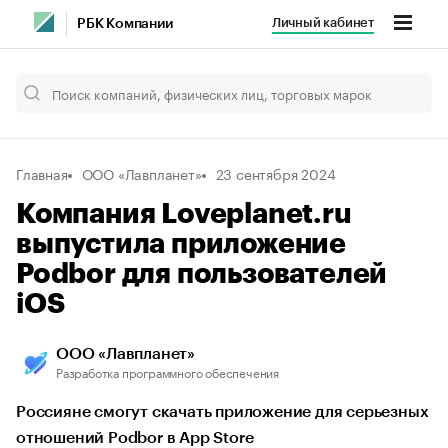
Личный кабинет
РБК Компании
Главная
ООО «Лавпланет»
23 сентября 2024
Компания Loveplanet.ru
выпустила приложение
Podbor для пользователей
iOS
ООО «Лавпланет»
Разработка программного обеспечения
Россияне смогут скачать приложение для серьезных
отношений Podbor в App Store