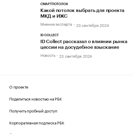
СМАРТПОТОЛОК
Какой потолок выбрать для проекта
МКД и ИЖС
Мнение эксперта
23 сентября 2024
ID COLLECT
ID Collect рассказал о влиянии рынка
цессии на досудебное взыскание
Новость
23 сентября 2024
О проекте
Поделиться новостью на РБК
Получить пробный доступ
Корпоративная подписка РБК