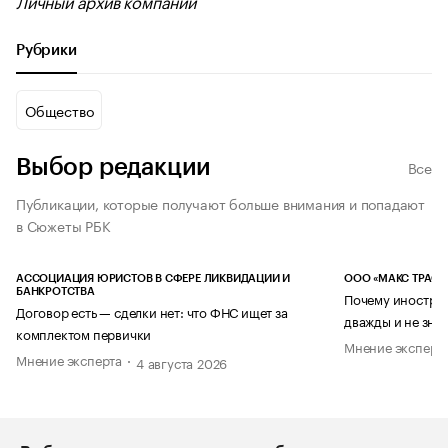
Личный архив компании
Рубрики
Общество
Выбор редакции
Все
Публикации, которые получают больше внимания и попадают
в Сюжеты РБК
АССОЦИАЦИЯ ЮРИСТОВ В СФЕРЕ ЛИКВИДАЦИИ И
ООО «МАКС ТРАСТ
БАНКРОТСТВА
Почему иностран
Договор есть — сделки нет: что ФНС ищет за
дважды и не знае
комплектом первички
Мнение эксперт
Мнение эксперта
4 августа 2026