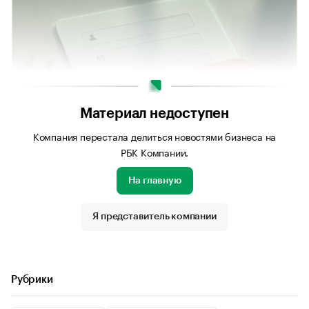
Материал недоступен
Компания перестала делиться новостями бизнеса на
РБК Компании.
На главную
Источник изображения: Личный архив компании
Я представитель компании
Рубрики