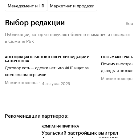
Менеджмент и HR
Маркетинг и продажи
Выбор редакции
Все
Публикации, которые получают больше внимания и попадают
в Сюжеты РБК
АССОЦИАЦИЯ ЮРИСТОВ В СФЕРЕ ЛИКВИДАЦИИ И
ООО «МАКС ТРАСТ»
БАНКРОТСТВА
Почему иностранец
Договор есть — сделки нет: что ФНС ищет за
дважды и не знает 
комплектом первички
Мнение эксперта
Мнение эксперта
4 августа 2026
Рекомендации партнеров:
КОМПАНИЯ ПРАКТИКА
Уральский застройщик выиграл