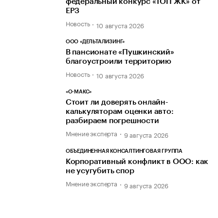
федеральный конкурс «ТОП ЖК» от
ЕРЗ
Новость
10 августа 2026
ООО «ДЕЛЬТАЛИЗИНГ»
В пансионате «Пушкинский»
благоустроили территорию
Новость
10 августа 2026
«О-МАКС»
Стоит ли доверять онлайн-
калькуляторам оценки авто:
разбираем погрешности
Мнение эксперта
9 августа 2026
ОБЪЕДИНЕННАЯ КОНСАЛТИНГОВАЯ ГРУППА
Корпоративный конфликт в ООО: как
не усугубить спор
Мнение эксперта
9 августа 2026