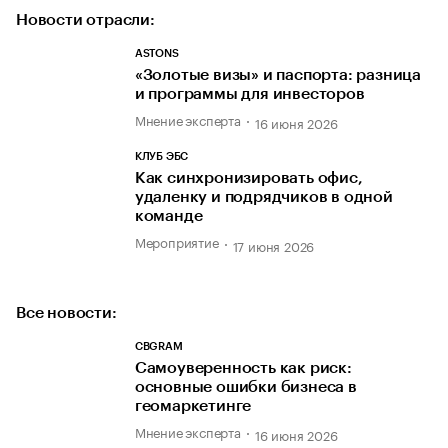
Новости отрасли:
ASTONS
«Золотые визы» и паспорта: разница
и программы для инвесторов
Мнение эксперта
16 июня 2026
КЛУБ ЭБС
Как синхронизировать офис,
удаленку и подрядчиков в одной
команде
Мероприятие
17 июня 2026
Все новости:
CBGRAM
Самоуверенность как риск:
основные ошибки бизнеса в
геомаркетинге
Мнение эксперта
16 июня 2026