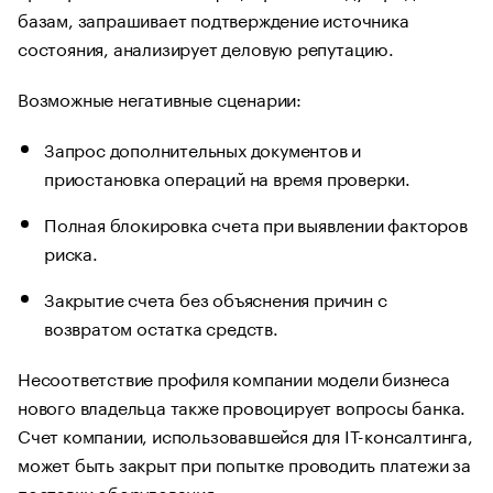
базам, запрашивает подтверждение источника
состояния, анализирует деловую репутацию.
Возможные негативные сценарии:
Запрос дополнительных документов и
приостановка операций на время проверки.
Полная блокировка счета при выявлении факторов
риска.
Закрытие счета без объяснения причин с
возвратом остатка средств.
Несоответствие профиля компании модели бизнеса
нового владельца также провоцирует вопросы банка.
Счет компании, использовавшейся для IT-консалтинга,
может быть закрыт при попытке проводить платежи за
поставки оборудования.