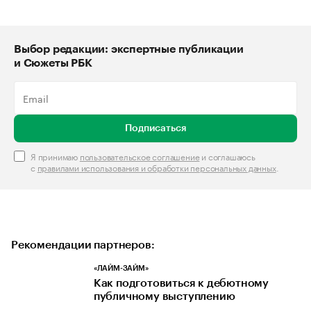
Выбор редакции: экспертные публикации
и Сюжеты РБК
Подписаться
Я принимаю
пользовательское соглашение
и соглашаюсь
с
правилами использования и обработки персональных данных
.
Рекомендации партнеров:
«ЛАЙМ-ЗАЙМ»
Как подготовиться к дебютному
публичному выступлению