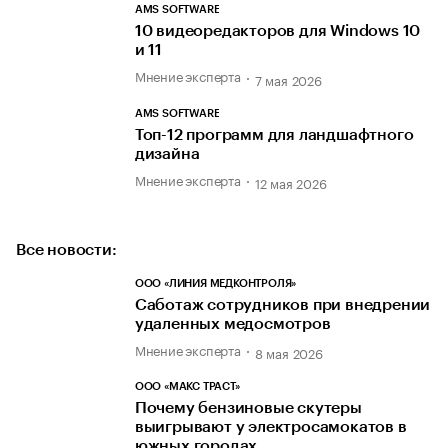
AMS SOFTWARE
10 видеоредакторов для Windows 10
и 11
Мнение эксперта
7 мая 2026
AMS SOFTWARE
Топ-12 программ для ландшафтного
дизайна
Мнение эксперта
12 мая 2026
Все новости:
ООО «ЛИНИЯ МЕДКОНТРОЛЯ»
Саботаж сотрудников при внедрении
удаленных медосмотров
Мнение эксперта
8 мая 2026
ООО «МАКС ТРАСТ»
Почему бензиновые скутеры
выигрывают у электросамокатов в
южных городах