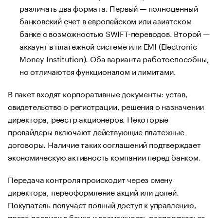
различать два формата. Первый — полноценный
банковский счет в европейском или азиатском
банке с возможностью SWIFT-переводов. Второй —
аккаунт в платежной системе или EMI (Electronic
Money Institution). Оба варианта работоспособны,
но отличаются функционалом и лимитами.
В пакет входят корпоративные документы: устав,
свидетельство о регистрации, решения о назначении
директора, реестр акционеров. Некоторые
провайдеры включают действующие платежные
договоры. Наличие таких соглашений подтверждает
экономическую активность компании перед банком.
Передача контроля происходит через смену
директора, переоформление акций или долей.
Покупатель получает полный доступ к управлению,
права подписи в банке и возможность распоряжаться