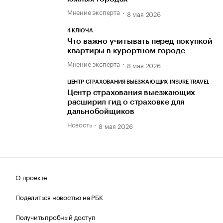
Мнение эксперта
8 мая 2026
4 КЛЮЧА
Что важно учитывать перед покупкой
квартиры в курортном городе
Мнение эксперта
8 мая 2026
ЦЕНТР СТРАХОВАНИЯ ВЫЕЗЖАЮЩИХ INSURE TRAVEL
Центр страхования выезжающих
расширил гид о страховке для
дальнобойщиков
Новость
8 мая 2026
О проекте
Поделиться новостью на РБК
Получить пробный доступ