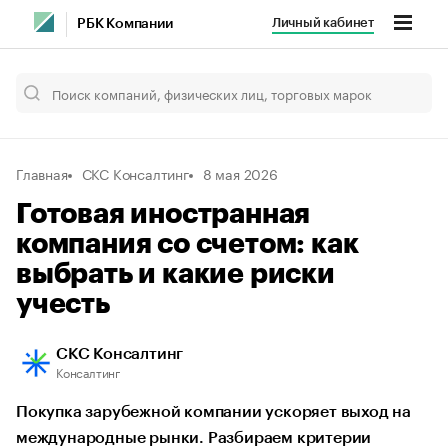
Личный кабинет
РБК Компании
Главная
СКС Консалтинг
8 мая 2026
Готовая иностранная
компания со счетом: как
выбрать и какие риски
учесть
СКС Консалтинг
Консалтинг
Покупка зарубежной компании ускоряет выход на
международные рынки. Разбираем критерии