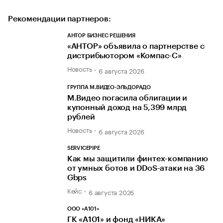
Рекомендации партнеров:
АНТОР БИЗНЕС РЕШЕНИЯ
«АНТОР» объявила о партнерстве с
дистрибьютором «Компас-С»
Новость
6 августа 2026
ГРУППА М.ВИДЕО-ЭЛЬДОРАДО
М.Видео погасила облигации и
купонный доход на 5,399 млрд
рублей
Новость
6 августа 2026
SERVICEPIPE
Как мы защитили финтех-компанию
от умных ботов и DDoS-атаки на 36
Gbps
Кейс
6 августа 2026
ООО «А101»
ГК «А101» и фонд «НИКА»