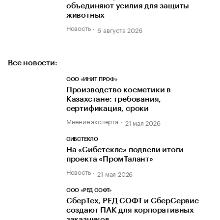
объединяют усилия для защиты
животных
Новость
6 августа 2026
Все новости:
ООО «ИНИТ ПРОФ»
Производство косметики в
Казахстане: требования,
сертификация, сроки
Мнение эксперта
21 мая 2026
СИБСТЕКЛО
На «Сибстекле» подвели итоги
проекта «ПромТалант»
Новость
21 мая 2026
ООО «РЕД СОФТ»
СберТех, РЕД СОФТ и СберСервис
создают ПАК для корпоративных
заказчиков