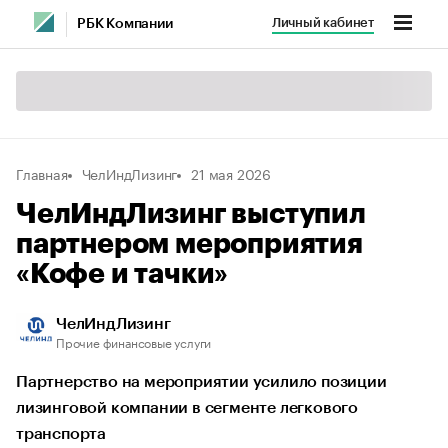
Личный кабинет
РБК Компании
Главная
ЧелИндЛизинг
21 мая 2026
ЧелИндЛизинг выступил
партнером мероприятия
«Кофе и тачки»
ЧелИндЛизинг
Прочие финансовые услуги
Партнерство на мероприятии усилило позиции
лизинговой компании в сегменте легкового
транспорта