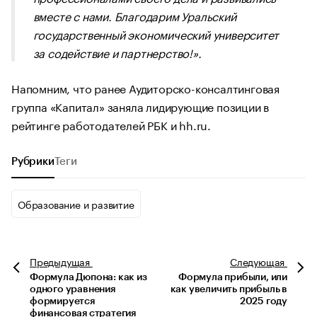
вместе с нами.
Благодарим Уральский
государственный экономический университет
за содействие и партнерство!».
Напомним, что ранее Аудиторско-консалтинговая
группа «Капитал» заняла лидирующие позиции в
рейтинге работодателей РБК и hh.ru.
Рубрики
Теги
Образование и развитие
Предыдущая
Следующая
Формула Дюпона: как из
Формула прибыли, или
одного уравнения
как увеличить прибыль в
формируется
2025 году
финансовая стратегия