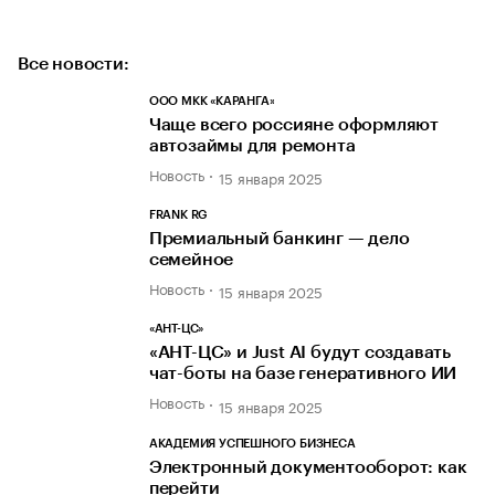
Все новости:
ООО МКК «КАРАНГА»
Чаще всего россияне оформляют
автозаймы для ремонта
Новость
15 января 2025
FRANK RG
Премиальный банкинг — дело
семейное
Новость
15 января 2025
«АНТ-ЦС»
«АНТ-ЦС» и Just AI будут создавать
чат-боты на базе генеративного ИИ
Новость
15 января 2025
АКАДЕМИЯ УСПЕШНОГО БИЗНЕСА
Электронный документооборот: как
перейти