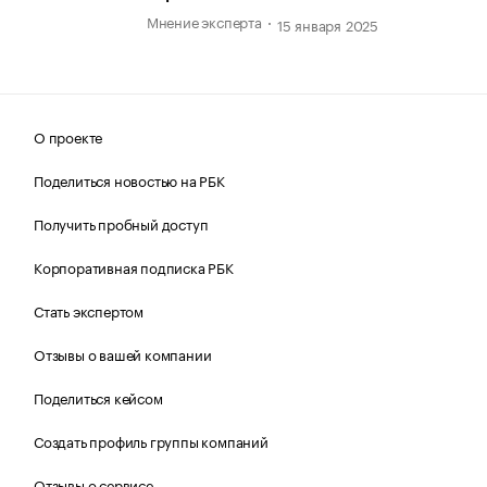
Мнение эксперта
15 января 2025
О проекте
Поделиться новостью на РБК
Получить пробный доступ
Корпоративная подписка РБК
Стать экспертом
Отзывы о вашей компании
Поделиться кейсом
Создать профиль группы компаний
Отзывы о сервисе