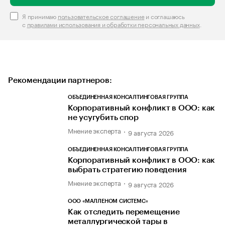
Я принимаю
пользовательское соглашение
и соглашаюсь
с
правилами использования и обработки персональных данных
.
Рекомендации партнеров:
ОБЪЕДИНЕННАЯ КОНСАЛТИНГОВАЯ ГРУППА
Корпоративный конфликт в ООО: как
не усугубить спор
Мнение эксперта
9 августа 2026
ОБЪЕДИНЕННАЯ КОНСАЛТИНГОВАЯ ГРУППА
Корпоративный конфликт в ООО: как
выбрать стратегию поведения
Мнение эксперта
9 августа 2026
ООО «МАЛЛЕНОМ СИСТЕМС»
Как отследить перемещение
металлургической тары в