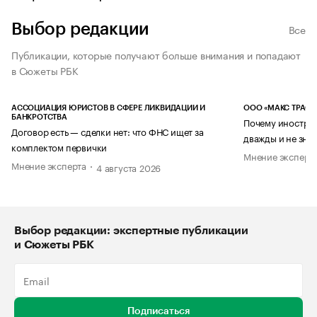
Выбор редакции
Все
Публикации, которые получают больше внимания и попадают
в Сюжеты РБК
АССОЦИАЦИЯ ЮРИСТОВ В СФЕРЕ ЛИКВИДАЦИИ И
ООО «МАКС ТРАСТ
БАНКРОТСТВА
Почему иностран
Договор есть — сделки нет: что ФНС ищет за
дважды и не знае
комплектом первички
Мнение эксперт
Мнение эксперта
4 августа 2026
Выбор редакции: экспертные публикации
и Сюжеты РБК
Подписаться