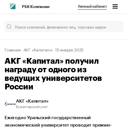
Личный кабинет
РБК Компании
Главная
АКГ «Капитал»
15 января 2025
АКГ «Капитал» получил
награду от одного из
ведущих университетов
России
АКГ «Капитал»
Бухгалтерский учет
Ежегодно Уральский государственный
экономический университет проводит премию-