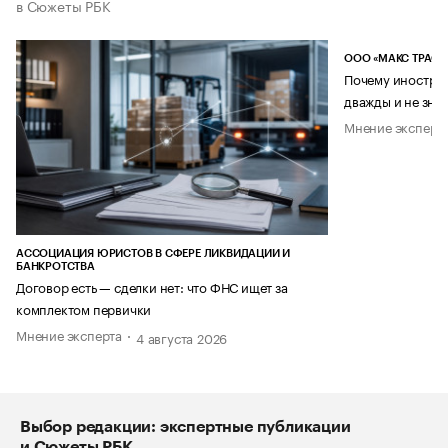
в Сюжеты РБК
ООО «МАКС ТРАСТ
Почему иностран
дважды и не знае
Мнение эксперт
АССОЦИАЦИЯ ЮРИСТОВ В СФЕРЕ ЛИКВИДАЦИИ И
БАНКРОТСТВА
Договор есть — сделки нет: что ФНС ищет за
комплектом первички
Мнение эксперта
4 августа 2026
Выбор редакции: экспертные публикации
и Сюжеты РБК