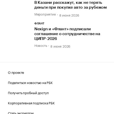
В Казани расскажут, как не терять
деньги при покупке авто за рубежом
Мероприятие
8 июня 2026
ФЛАНТ
Nexign и «Флант» подписали
соглашение о сотрудничестве на
ЦИПР-2026
Новость
8 июня 2026
О проекте
Поделиться новостью на РБК
Получить пробный доступ
Корпоративная подписка РБК
Стать экспертом