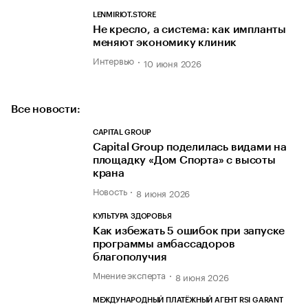
LENMIRIOT.STORE
Не кресло, а система: как импланты
меняют экономику клиник
Интервью
10 июня 2026
Все новости:
CAPITAL GROUP
Capital Group поделилась видами на
площадку «Дом Спорта» с высоты
крана
Новость
8 июня 2026
КУЛЬТУРА ЗДОРОВЬЯ
Как избежать 5 ошибок при запуске
программы амбассадоров
благополучия
Мнение эксперта
8 июня 2026
МЕЖДУНАРОДНЫЙ ПЛАТЁЖНЫЙ АГЕНТ RSI GARANT