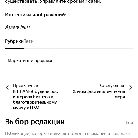
существовать. Управляйте сроками сами.
Источники изображений:
Архив Illan
Рубрики
Теги
Маркетинг и продажи
Предыдущая
Следующая
В ILLAN обсудили рост
Зачем фестивалям нужен
интереса бизнеса к
мерч
благотворительному
мерчу и НКО
Выбор редакции
Все
Публикации, которые получают больше внимания и попадают