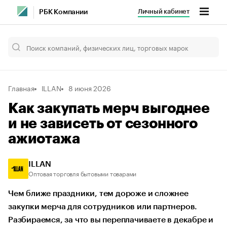
Личный кабинет
РБК Компании
Главная
ILLAN
8 июня 2026
Как закупать мерч выгоднее
и не зависеть от сезонного
ажиотажа
ILLAN
Оптовая торговля бытовыми товарами
Чем ближе праздники, тем дороже и сложнее
закупки мерча для сотрудников или партнеров.
Разбираемся, за что вы переплачиваете в декабре и