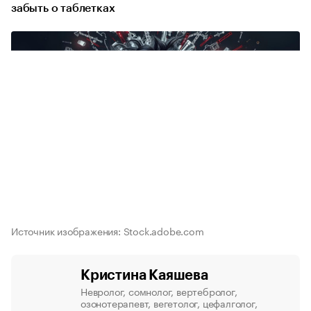
забыть о таблетках
Источник изображения: Stock.adobe.com
Кристина Каяшева
Невролог, сомнолог, вертебролог,
озонотерапевт, вегетолог, цефалголог,