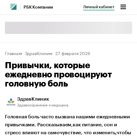
Личный кабинет
РБК Компании
Главная
ЗдравКлиник
27 февраля 2026
Привычки, которые
ежедневно провоцируют
головную боль
ЗдравКлиник
Здравоохранение и медицина
Головная боль часто вызвана нашими ежедневными
привычками. Рассказываем,как питание, сон и
стресс влияют на самочувствие, что изменить,чтобы