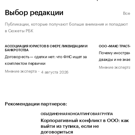
Выбор редакции
Все
Публикации, которые получают больше внимания и попадают
в Сюжеты РБК
АССОЦИАЦИЯ ЮРИСТОВ В СФЕРЕ ЛИКВИДАЦИИ И
ООО «МАКС ТРАСТ»
БАНКРОТСТВА
Почему иностранец
Договор есть — сделки нет: что ФНС ищет за
дважды и не знает 
комплектом первички
Мнение эксперта
Мнение эксперта
4 августа 2026
Рекомендации партнеров:
ОБЪЕДИНЕННАЯ КОНСАЛТИНГОВАЯ ГРУППА
Корпоративный конфликт в ООО: как
выйти из тупика, если не
договориться