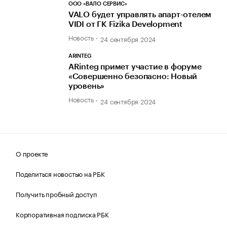
ООО «ВАЛО СЕРВИС»
VALO будет управлять апарт-отелем
VIDI от ГК Fizika Development
Новость
24 сентября 2024
ARINTEG
ARinteg примет участие в форуме
«Совершенно безопасно: Новый
уровень»
Новость
24 сентября 2024
О проекте
Поделиться новостью на РБК
Получить пробный доступ
Корпоративная подписка РБК