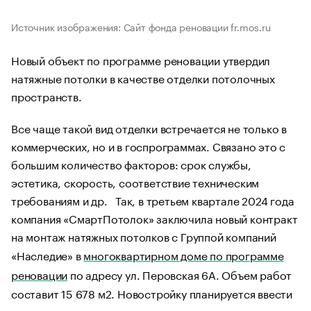
Источник изображения: Сайт фонда реновации fr.mos.ru
Новый объект по программе реновации утвердил
натяжные потолки в качестве отделки потолочных
пространств.
Все чаще такой вид отделки встречается не только в
коммерческих, но и в госпрограммах. Связано это с
большим количество факторов: срок службы,
эстетика, скорость, соответствие техническим
требованиям и др. Так, в третьем квартале 2024 года
компания «СмартПотолок» заключила новый контракт
на монтаж натяжных потолков с Группой компаний
«Наследие» в
многоквартирном доме по программе
реновации
по адресу ул. Перовская 6А. Объем работ
составит 15 678 м2. Новостройку планируется ввести
в эксплуатацию уже в этом году.