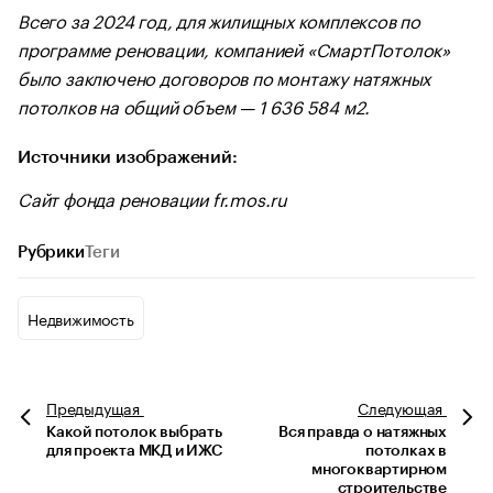
Всего за 2024 год, для жилищных комплексов по
программе реновации, компанией «СмартПотолок»
было заключено договоров по монтажу натяжных
потолков на общий объем — 1 636 584 м2.
Источники изображений:
Сайт фонда реновации fr.mos.ru
Рубрики
Теги
Недвижимость
Предыдущая
Следующая
Какой потолок выбрать
Вся правда о натяжных
для проекта МКД и ИЖС
потолках в
многоквартирном
строительстве