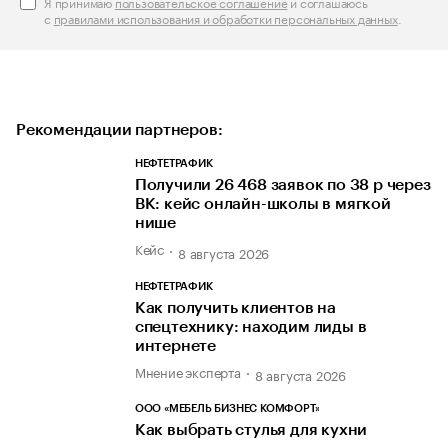
Я принимаю
пользовательское соглашение
и соглашаюсь
с
правилами использования и обработки персональных данных
.
Рекомендации партнеров:
НЕФТЕТРАФИК
Получили 26 468 заявок по 38 р через
ВК: кейс онлайн-школы в мягкой
нише
Кейс
8 августа 2026
НЕФТЕТРАФИК
Как получить клиентов на
спецтехнику: находим лиды в
интернете
Мнение эксперта
8 августа 2026
ООО «МЕБЕЛЬ БИЗНЕС КОМФОРТ»
Как выбрать стулья для кухни