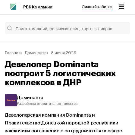
Личный кабинет
РБК Компании
Главная
Доминанта
8 июня 2026
Девелопер Dominanta
построит 5 логистических
комплексов в ДНР
Доминанта
Разработка строительных проектов
Девелоперская компания Dominanta и
Правительство Донецкой народной республики
заключили соглашение о сотрудничестве в сфере