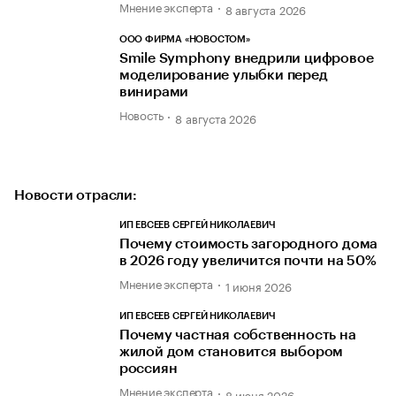
Мнение эксперта
8 августа 2026
ООО ФИРМА «НОВОСТОМ»
Smile Symphony внедрили цифровое
моделирование улыбки перед
винирами
Новость
8 августа 2026
Новости отрасли:
ИП ЕВСЕЕВ СЕРГЕЙ НИКОЛАЕВИЧ
Почему стоимость загородного дома
в 2026 году увеличится почти на 50%
Мнение эксперта
1 июня 2026
ИП ЕВСЕЕВ СЕРГЕЙ НИКОЛАЕВИЧ
Почему частная собственность на
жилой дом становится выбором
россиян
Мнение эксперта
8 июня 2026