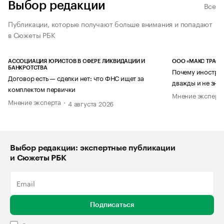
Выбор редакции
Все
Публикации, которые получают больше внимания и попадают
в Сюжеты РБК
АССОЦИАЦИЯ ЮРИСТОВ В СФЕРЕ ЛИКВИДАЦИИ И
ООО «МАКС ТРАСТ
БАНКРОТСТВА
Почему иностран
Договор есть — сделки нет: что ФНС ищет за
дважды и не знае
комплектом первички
Мнение эксперт
Мнение эксперта
4 августа 2026
Выбор редакции: экспертные публикации
и Сюжеты РБК
Подписаться