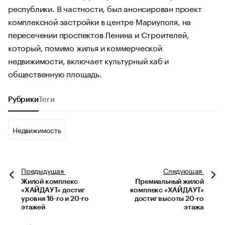
республики. В частности, был анонсирован проект
комплексной застройки в центре Мариуполя, на
пересечении проспектов Ленина и Строителей,
который, помимо жилья и коммерческой
недвижимости, включает культурный хаб и
общественную площадь.
Рубрики
Теги
Недвижимость
Предыдущая
Следующая
Жилой комплекс
Премиальный жилой
«ХАЙДАУТ» достиг
комплекс «ХАЙДАУТ»
уровня 16-го и 20-го
достиг высоты 20-го
этажей
этажа