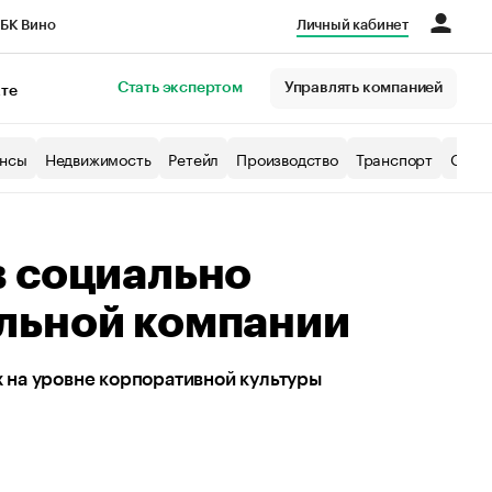
БК Вино
Личный кабинет
Город
Стать экспертом
Управлять компанией
кте
нсы
Недвижимость
Ретейл
Производство
Транспорт
Образ
в социально
льной компании
 на уровне корпоративной культуры