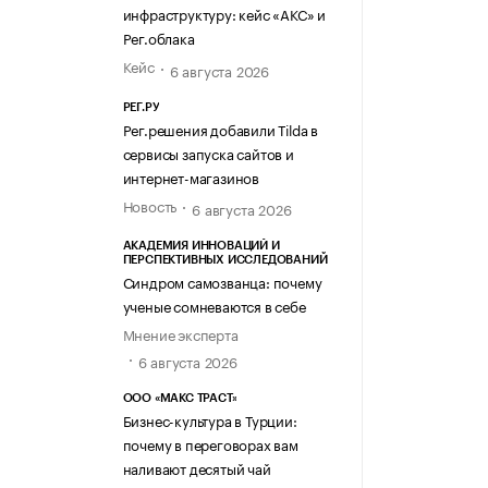
инфраструктуру: кейс «АКС» и
Рег.облака
Кейс
6 августа 2026
РЕГ.РУ
Рег.решения добавили Tilda в
сервисы запуска сайтов и
интернет-магазинов
Новость
6 августа 2026
АКАДЕМИЯ ИННОВАЦИЙ И
ПЕРСПЕКТИВНЫХ ИССЛЕДОВАНИЙ
Синдром самозванца: почему
ученые сомневаются в себе
Мнение эксперта
6 августа 2026
ООО «МАКС ТРАСТ»
Бизнес-культура в Турции:
почему в переговорах вам
наливают десятый чай