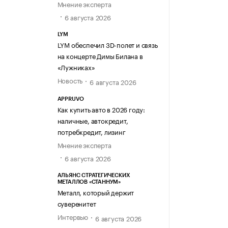
Мнение эксперта
6 августа 2026
LYM
LYM обеспечил 3D-полет и связь
на концерте Димы Билана в
«Лужниках»
Новость
6 августа 2026
APPRUVO
Как купить авто в 2026 году:
наличные, автокредит,
потребкредит, лизинг
Мнение эксперта
6 августа 2026
АЛЬЯНС СТРАТЕГИЧЕСКИХ
МЕТАЛЛОВ «СТАННУМ»
Металл, который держит
суверенитет
Интервью
6 августа 2026