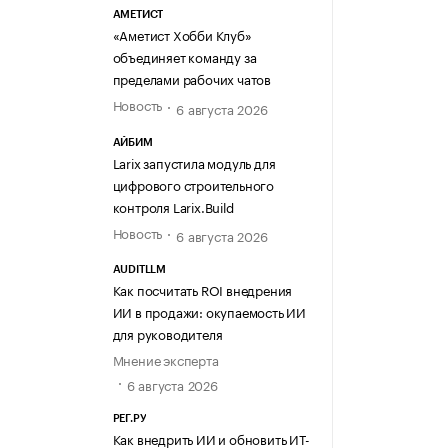
АМЕТИСТ
«Аметист Хобби Клуб»
объединяет команду за
пределами рабочих чатов
Новость
6 августа 2026
АЙБИМ
Larix запустила модуль для
цифрового строительного
контроля Larix.Build
Новость
6 августа 2026
AUDITLLM
Как посчитать ROI внедрения
ИИ в продажи: окупаемость ИИ
для руководителя
Мнение эксперта
6 августа 2026
РЕГ.РУ
Как внедрить ИИ и обновить ИТ-