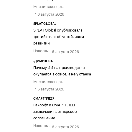
Мнение эксперта
6 августа 2026
SPLAT GLOBAL
SPLAT Global опубликовала
третий отчет об устойчивом
развитии
Новость
6 августа 2026
«ДИМИТЕКС»
Почему ИИ на производстве
окупается в офисе, а не у станка
Мнение эксперта
6 августа 2026
СМАРТПЛЕЕР
Рексофт и СМАРТПЛЕЕР
заключили партнерское
соглашение
Новость
6 августа 2026