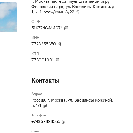
г. Москва, вн.тер.г. муниципальный округ
Филевский парк, ул. Василисы Кожиной, д.
1, к. 1, этаж/комн 3/22
ОГРН
5167746444674
ИНН
7728355650
КПП
773001001
Контакты
Адрес
Россия, г. Москва, ул. Василисы Кожиной,
д. 1/1
Телефон
+74957898555
Сайт