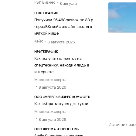
РБК Бизнес
8 августа
НЕФТЕТРАФИК
Получили 26 468 заявок по 38 р
через ВК: кейс онлайн-школы в
мягкой нише
Кейс
8 августа 2026
НЕФТЕТРАФИК
Как получить клиентов на
спецтехнику: находим лиды в
интернете
Мнение эксперта
8 августа 2026
ООО «МЕБЕЛЬ БИЗНЕС КОМФОРТ»
Как выбрать стулья для кухни
Мнение эксперта
8 августа 2026
Источник изо
ООО ФИРМА «НОВОСТОМ»
Smile Symphony внедрили