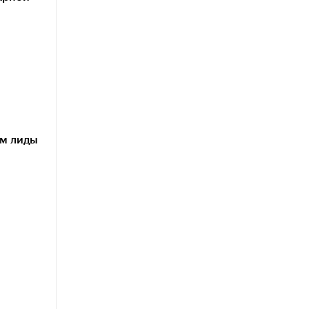
им лиды