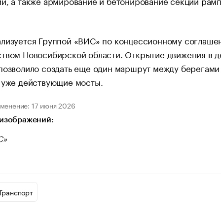
й, а также армирование и бетонирование секций рам
ализуется Группой «ВИС» по концессионному соглаше
ством Новосибирской области. Открытие движения в 
позволило создать еще один маршрут между берегами
 уже действующие мосты.
менение: 17 июня 2026
изображений:
С»
Транспорт