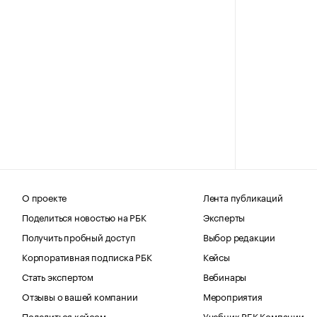
О проекте
Лента публикаций
Поделиться новостью на РБК
Эксперты
Получить пробный доступ
Выбор редакции
Корпоративная подписка РБК
Кейсы
Стать экспертом
Вебинары
Отзывы о вашей компании
Мероприятия
Поделиться кейсом
Учебник РБК Компании