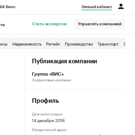
БК Вино
Личный кабинет
Город
Стать экспертом
Управлять компанией
кте
нсы
Недвижимость
Ретейл
Производство
Транспорт
Образ
Публикация компании
Группа «ВИС»
Холдинговые компании
Профиль
Дата регистрации
14 декабря 2016
Юридический адрес