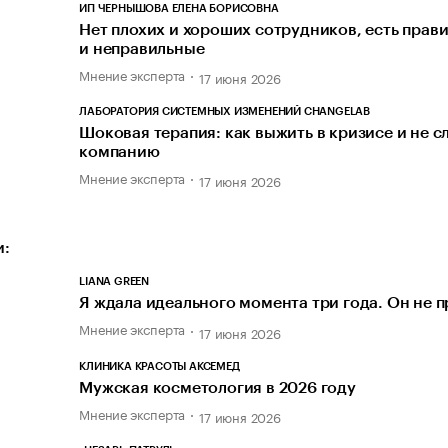
ИП ЧЕРНЫШОВА ЕЛЕНА БОРИСОВНА
Нет плохих и хороших сотрудников, есть прав
и неправильные
Мнение эксперта
17 июня 2026
ЛАБОРАТОРИЯ СИСТЕМНЫХ ИЗМЕНЕНИЙ CHANGELAB
Шоковая терапия: как выжить в кризисе и не с
компанию
Мнение эксперта
17 июня 2026
и:
LIANA GREEN
Я ждала идеального момента три года. Он не 
Мнение эксперта
17 июня 2026
КЛИНИКА КРАСОТЫ АКСЕМЕД
Мужская косметология в 2026 году
Мнение эксперта
17 июня 2026