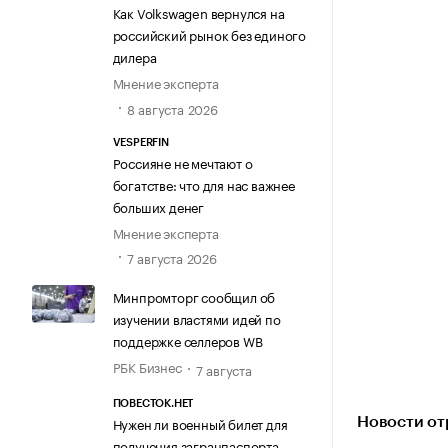
Как Volkswagen вернулся на
российский рынок без единого
дилера
Мнение эксперта
8 августа 2026
VESPERFIN
Россияне не мечтают о
богатстве: что для нас важнее
больших денег
Мнение эксперта
7 августа 2026
Минпромторг сообщил об
изучении властями идей по
поддержке селлеров WB
РБК Бизнес
7 августа
ПОВЕСТОК.НЕТ
Нужен ли военный билет для
Новости от
получения загранпаспорта