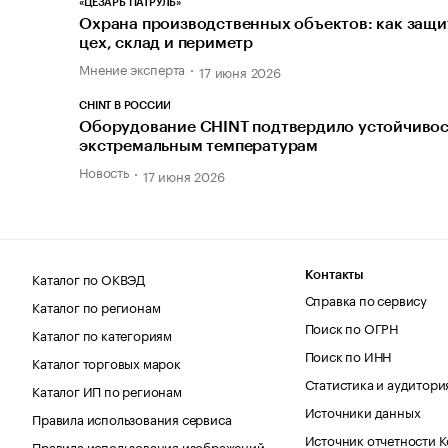
«ЦЕЗАРЬ ПАТРУЛЬ»
Охрана производственных объектов: как защи
цех, склад и периметр
Мнение эксперта
17 июня 2026
CHINT В РОССИИ
Оборудование CHINT подтвердило устойчивос
экстремальным температурам
Новость
17 июня 2026
Каталог по ОКВЭД
Контакты
Справка по сервису
Каталог по регионам
Поиск по ОГРН
Каталог по категориям
Поиск по ИНН
Каталог торговых марок
Статистика и аудитори
Каталог ИП по регионам
Источники данных
Правила использования сервиса
Источник отчетности 
Правила использования изображений