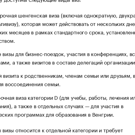
рочная шенгенская виза (включая однократную, двукр
ьтивизу), которая может действовать от нескольких дне
ких месяцев в рамках стандартного срока, установлен
ством.
 визы для бизнес-поездок, участия в конференциях, вс
ами, а также визитов в составе делегаций организации
я визита к родственникам, членам семьи или друзьям, 
ля воссоединения семьи.
очная виза категории D (для учебы, работы, лечения и
ния), а также в отдельных случаях — для участия в
еских программах для образования в Венгрии.
 визы относится к отдельной категории и требует