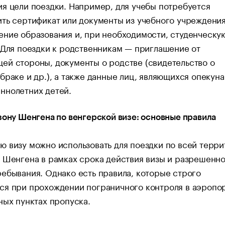
я цели поездки. Например, для учебы потребуется
ть сертификат или документы из учебного учреждения
ние образования и, при необходимости, студенческу
 Для поездки к родственникам — приглашение от
й стороны, документы о родстве (свидетельство о
браке и др.), а также данные лиц, являющихся опекун
ннолетних детей.
зону Шенгена по венгерской визе: основные правила
 визу можно использовать для поездки по всей терр
 Шенгена в рамках срока действия визы и разрешенн
ебывания. Однако есть правила, которые строго
ся при прохождении пограничного контроля в аэропор
ных пунктах пропуска.