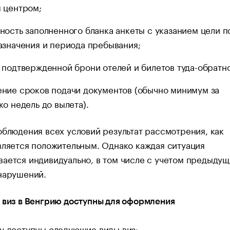
 центром;
ность заполненного бланка анкеты с указанием цели п
азначения и периода пребывания;
 подтвержденной брони отелей и билетов туда-обратно
ние сроков подачи документов (обычно минимум за
ко недель до вылета).
облюдения всех условий результат рассмотрения, как
вляется положительным. Однако каждая ситуация
ается индивидуально, в том числе с учетом предыдущ
нарушений.
 виз в Венгрию доступны для оформления
у доступны следующие виды виз: