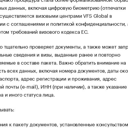
ных данных, включая цифровую биометрию (отпечатки
осуществляется визовыми центрами VFS Global в
ии с соглашениями и политикой конфиденциальности, 
етом требований визового кодекса ЕС.
о тщательно проверяет документы, а также может зап
ьные сведения и визы, выданные ранее и повторно
яемые в составе пакета. Важно обратить внимание на
ть всех данных, включая номера документов, даты ок
аспорта, адрес регистрации и проживания, адрес
й почты (e-mail), ИНН (при наличии), а также указание
а и иного статуса лица.
ывать:
ния к пакету документов, установленные консульством