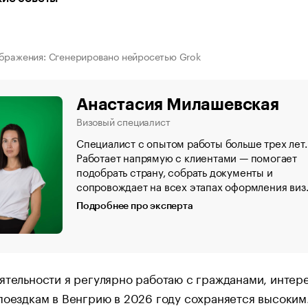
бражения: Сгенерировано нейросетью Grok
Анастасия Милашевская
Визовый специалист
Специалист с опытом работы больше трех лет.
Работает напрямую с клиентами — помогает
подобрать страну, собрать документы и
сопровождает на всех этапах оформления виз
Подробнее про эксперта
ятельности я регулярно работаю с гражданами, интер
поездкам в Венгрию в 2026 году сохраняется высоким