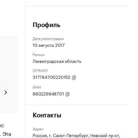
Профиль
Дата регистрации
10 августа 2017
Регион
Ленинградская область
ОГРНИП
317784700220152
.
ИНН
860229948701
Контакты
ес
Адрес
. Эта
Россия, г. Санкт-Петербург, Невский пр-кт,