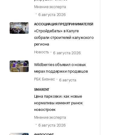
Мнение эксперта
6 августа 2026
АССОЦИАЦИЯ ПРЕДПРИНИМАТЕЛЕЙ
«Стройдебаты» в Калуге
собрали строителей калужского
региона
Новость
6 августа 2026
Wildberries объявил о новых
мерах поддержки продавцов
РБК Бизнес
6 августа
SMARENT
Цена парковки: как новые
нормативы изменят рынок
новостроек
Мнение эксперта
6 августа 2026
ФИЛОСОФТ